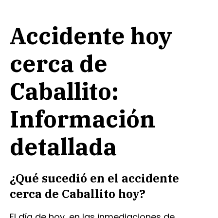
Accidente hoy
cerca de
Caballito:
Información
detallada
¿Qué sucedió en el accidente
cerca de Caballito hoy?
El día de hoy, en las inmediaciones de