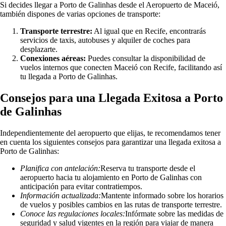
Si decides llegar a Porto de Galinhas desde el Aeropuerto de Maceió,
también dispones de varias opciones de transporte:
Transporte terrestre:
Al igual que en Recife, encontrarás
servicios de taxis, autobuses y alquiler de coches para
desplazarte.
Conexiones aéreas:
Puedes consultar la disponibilidad de
vuelos internos que conecten Maceió con Recife, facilitando así
tu llegada a Porto de Galinhas.
Consejos para una Llegada Exitosa a Porto
de Galinhas
Independientemente del aeropuerto que elijas, te recomendamos tener
en cuenta los siguientes consejos para garantizar una llegada exitosa a
Porto de Galinhas:
Planifica con antelación:
Reserva tu transporte desde el
aeropuerto hacia tu alojamiento en Porto de Galinhas con
anticipación para evitar contratiempos.
Información actualizada:
Mantente informado sobre los horarios
de vuelos y posibles cambios en las rutas de transporte terrestre.
Conoce las regulaciones locales:
Infórmate sobre las medidas de
seguridad y salud vigentes en la región para viajar de manera