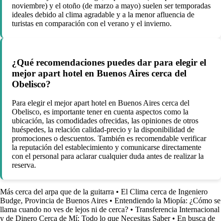
noviembre) y el otoño (de marzo a mayo) suelen ser temporadas
ideales debido al clima agradable y a la menor afluencia de
turistas en comparación con el verano y el invierno.
¿Qué recomendaciones puedes dar para elegir el
mejor apart hotel en Buenos Aires cerca del
Obelisco?
Para elegir el mejor apart hotel en Buenos Aires cerca del
Obelisco, es importante tener en cuenta aspectos como la
ubicación, las comodidades ofrecidas, las opiniones de otros
huéspedes, la relación calidad-precio y la disponibilidad de
promociones o descuentos. También es recomendable verificar
la reputación del establecimiento y comunicarse directamente
con el personal para aclarar cualquier duda antes de realizar la
reserva.
Más cerca del arpa que de la guitarra
•
El Clima cerca de Ingeniero
Budge, Provincia de Buenos Aires
•
Entendiendo la Miopía: ¿Cómo se
llama cuando no ves de lejos ni de cerca?
•
Transferencia Internacional
y de Dinero Cerca de Mí: Todo lo que Necesitas Saber
•
En busca de