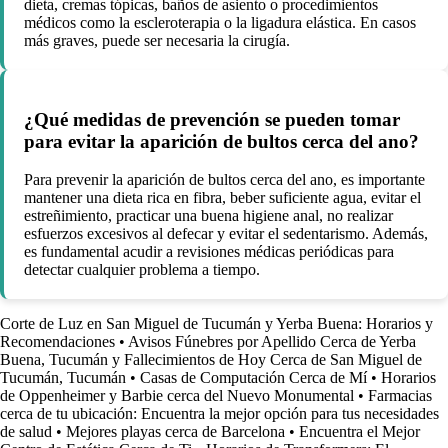
dieta, cremas tópicas, baños de asiento o procedimientos
médicos como la escleroterapia o la ligadura elástica. En casos
más graves, puede ser necesaria la cirugía.
¿Qué medidas de prevención se pueden tomar
para evitar la aparición de bultos cerca del ano?
Para prevenir la aparición de bultos cerca del ano, es importante
mantener una dieta rica en fibra, beber suficiente agua, evitar el
estreñimiento, practicar una buena higiene anal, no realizar
esfuerzos excesivos al defecar y evitar el sedentarismo. Además,
es fundamental acudir a revisiones médicas periódicas para
detectar cualquier problema a tiempo.
Corte de Luz en San Miguel de Tucumán y Yerba Buena: Horarios y
Recomendaciones
•
Avisos Fúnebres por Apellido Cerca de Yerba
Buena, Tucumán y Fallecimientos de Hoy Cerca de San Miguel de
Tucumán, Tucumán
•
Casas de Computación Cerca de Mí
•
Horarios
de Oppenheimer y Barbie cerca del Nuevo Monumental
•
Farmacias
cerca de tu ubicación: Encuentra la mejor opción para tus necesidades
de salud
•
Mejores playas cerca de Barcelona
•
Encuentra el Mejor