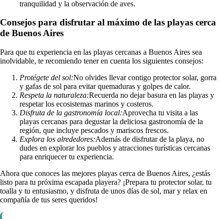
tranquilidad y la observación de aves.
Consejos para disfrutar al máximo de las playas cerca
de Buenos Aires
Para que tu experiencia en las playas cercanas a Buenos Aires sea
inolvidable, te recomiendo tener en cuenta los siguientes consejos:
Protégete del sol:
No olvides llevar contigo protector solar, gorra
y gafas de sol para evitar quemaduras y golpes de calor.
Respeta la naturaleza:
Recuerda no dejar basura en las playas y
respetar los ecosistemas marinos y costeros.
Disfruta de la gastronomía local:
Aprovecha tu visita a las
playas cercanas para degustar la deliciosa gastronomía de la
región, que incluye pescados y mariscos frescos.
Explora los alrededores:
Además de disfrutar de la playa, no
dudes en explorar los pueblos y atracciones turísticas cercanas
para enriquecer tu experiencia.
Ahora que conoces las mejores playas cerca de Buenos Aires, ¿estás
listo para tu próxima escapada playera? ¡Prepara tu protector solar, tu
toalla y tu entusiasmo, y disfruta de unos días de sol, mar y relax en
compañía de tus seres queridos!