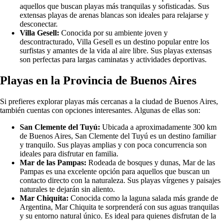
aquellos que buscan playas más tranquilas y sofisticadas. Sus
extensas playas de arenas blancas son ideales para relajarse y
desconectar.
Villa Gesell:
Conocida por su ambiente joven y
descontracturado, Villa Gesell es un destino popular entre los
surfistas y amantes de la vida al aire libre. Sus playas extensas
son perfectas para largas caminatas y actividades deportivas.
Playas en la Provincia de Buenos Aires
Si prefieres explorar playas más cercanas a la ciudad de Buenos Aires,
también cuentas con opciones interesantes. Algunas de ellas son:
San Clemente del Tuyú:
Ubicada a aproximadamente 300 km
de Buenos Aires, San Clemente del Tuyú es un destino familiar
y tranquilo. Sus playas amplias y con poca concurrencia son
ideales para disfrutar en familia.
Mar de las Pampas:
Rodeada de bosques y dunas, Mar de las
Pampas es una excelente opción para aquellos que buscan un
contacto directo con la naturaleza. Sus playas vírgenes y paisajes
naturales te dejarán sin aliento.
Mar Chiquita:
Conocida como la laguna salada más grande de
Argentina, Mar Chiquita te sorprenderá con sus aguas tranquilas
y su entorno natural único. Es ideal para quienes disfrutan de la