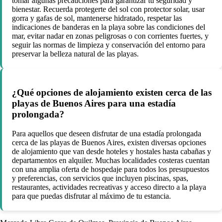
tomar algunas precauciones para garantizar tu seguridad y
bienestar. Recuerda protegerte del sol con protector solar, usar
gorra y gafas de sol, mantenerse hidratado, respetar las
indicaciones de banderas en la playa sobre las condiciones del
mar, evitar nadar en zonas peligrosas o con corrientes fuertes, y
seguir las normas de limpieza y conservación del entorno para
preservar la belleza natural de las playas.
¿Qué opciones de alojamiento existen cerca de las
playas de Buenos Aires para una estadía
prolongada?
Para aquellos que deseen disfrutar de una estadía prolongada
cerca de las playas de Buenos Aires, existen diversas opciones
de alojamiento que van desde hoteles y hostales hasta cabañas y
departamentos en alquiler. Muchas localidades costeras cuentan
con una amplia oferta de hospedaje para todos los presupuestos
y preferencias, con servicios que incluyen piscinas, spas,
restaurantes, actividades recreativas y acceso directo a la playa
para que puedas disfrutar al máximo de tu estancia.