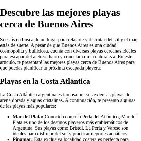
Descubre las mejores playas
cerca de Buenos Aires
Si estás en busca de un lugar para relajarte y disfrutar del sol y el mar,
estás de suerte. A pesar de que Buenos Aires es una ciudad
cosmopolita y bulliciosa, cuenta con diversas playas cercanas ideales
para escapar del ajetreo diario y conectar con la naturaleza. En este
artículo, te presentaré las mejores playas cerca de Buenos Aires para
que puedas planificar tu próxima escapada playera.
Playas en la Costa Atlántica
La Costa Atlántica argentina es famosa por sus extensas playas de
arena dorada y aguas cristalinas. A continuación, te presento algunas
de las playas más populares:
Mar del Plata:
Conocida como la Perla del Atlántico, Mar del
Plata es uno de los destinos playeros más emblemáticos de
Argentina. Sus playas como Bristol, La Perla y Varese son
ideales para disfrutar del sol y practicar deportes acuáticos.
Pinamar:
Esta exclusiva localidad costera es perfecta para