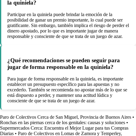
la quiniela?
Participar en la quiniela puede brindar la emoción de la
posibilidad de ganar un premio importante, lo cual puede ser
gratificante. Sin embargo, también implica el riesgo de perder el
dinero apostado, por lo que es importante jugar de manera
responsable y consciente de que se trata de un juego de azar.
¿Qué recomendaciones se pueden seguir para
jugar de forma responsable en la quiniela?
Para jugar de forma responsable en la quiniela, es importante
establecer un presupuesto específico para las apuestas y no
excederlo. También se recomienda no apostar más de lo que se
está dispuesto a perder, y mantener una actitud lúdica y
consciente de que se trata de un juego de azar.
Paro de Colectivos Cerca de San Miguel, Provincia de Buenos Aires
•
Ronchas en las piernas cerca de los genitales: causas y soluciones
•
Supermercados Cerca: Encuentra el Mejor Lugar para tus Compras
Diarias
•
Paro de Colectivos en Lomas de Zamora y Temperley,