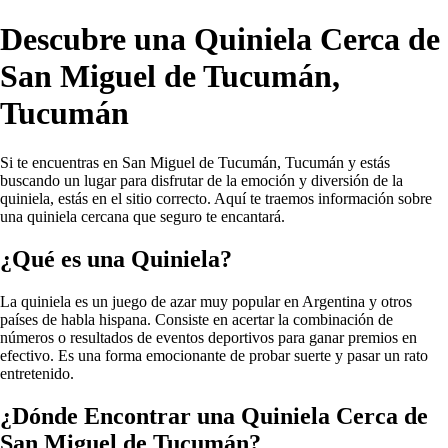
Descubre una Quiniela Cerca de
San Miguel de Tucumán,
Tucumán
Si te encuentras en San Miguel de Tucumán, Tucumán y estás
buscando un lugar para disfrutar de la emoción y diversión de la
quiniela, estás en el sitio correcto. Aquí te traemos información sobre
una quiniela cercana que seguro te encantará.
¿Qué es una Quiniela?
La quiniela es un juego de azar muy popular en Argentina y otros
países de habla hispana. Consiste en acertar la combinación de
números o resultados de eventos deportivos para ganar premios en
efectivo. Es una forma emocionante de probar suerte y pasar un rato
entretenido.
¿Dónde Encontrar una Quiniela Cerca de
San Miguel de Tucumán?