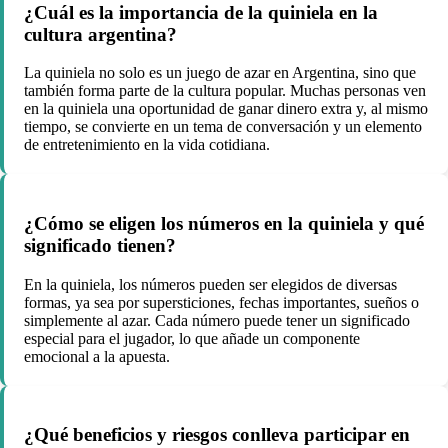
¿Cuál es la importancia de la quiniela en la
cultura argentina?
La quiniela no solo es un juego de azar en Argentina, sino que
también forma parte de la cultura popular. Muchas personas ven
en la quiniela una oportunidad de ganar dinero extra y, al mismo
tiempo, se convierte en un tema de conversación y un elemento
de entretenimiento en la vida cotidiana.
¿Cómo se eligen los números en la quiniela y qué
significado tienen?
En la quiniela, los números pueden ser elegidos de diversas
formas, ya sea por supersticiones, fechas importantes, sueños o
simplemente al azar. Cada número puede tener un significado
especial para el jugador, lo que añade un componente
emocional a la apuesta.
¿Qué beneficios y riesgos conlleva participar en