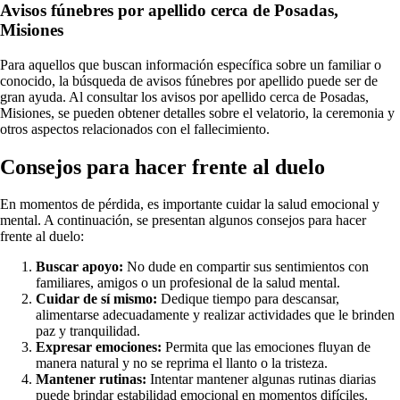
Avisos fúnebres por apellido cerca de Posadas,
Misiones
Para aquellos que buscan información específica sobre un familiar o
conocido, la búsqueda de avisos fúnebres por apellido puede ser de
gran ayuda. Al consultar los avisos por apellido cerca de Posadas,
Misiones, se pueden obtener detalles sobre el velatorio, la ceremonia y
otros aspectos relacionados con el fallecimiento.
Consejos para hacer frente al duelo
En momentos de pérdida, es importante cuidar la salud emocional y
mental. A continuación, se presentan algunos consejos para hacer
frente al duelo:
Buscar apoyo:
No dude en compartir sus sentimientos con
familiares, amigos o un profesional de la salud mental.
Cuidar de sí mismo:
Dedique tiempo para descansar,
alimentarse adecuadamente y realizar actividades que le brinden
paz y tranquilidad.
Expresar emociones:
Permita que las emociones fluyan de
manera natural y no se reprima el llanto o la tristeza.
Mantener rutinas:
Intentar mantener algunas rutinas diarias
puede brindar estabilidad emocional en momentos difíciles.