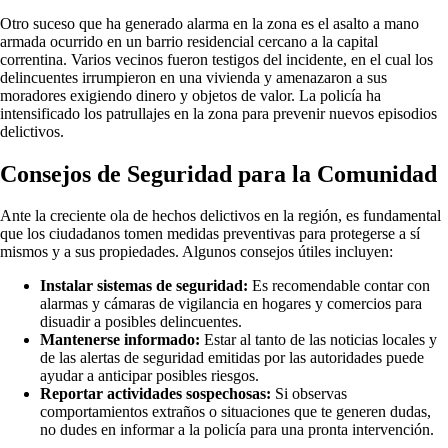
Otro suceso que ha generado alarma en la zona es el asalto a mano
armada ocurrido en un barrio residencial cercano a la capital
correntina. Varios vecinos fueron testigos del incidente, en el cual los
delincuentes irrumpieron en una vivienda y amenazaron a sus
moradores exigiendo dinero y objetos de valor. La policía ha
intensificado los patrullajes en la zona para prevenir nuevos episodios
delictivos.
Consejos de Seguridad para la Comunidad
Ante la creciente ola de hechos delictivos en la región, es fundamental
que los ciudadanos tomen medidas preventivas para protegerse a sí
mismos y a sus propiedades. Algunos consejos útiles incluyen:
Instalar sistemas de seguridad:
Es recomendable contar con
alarmas y cámaras de vigilancia en hogares y comercios para
disuadir a posibles delincuentes.
Mantenerse informado:
Estar al tanto de las noticias locales y
de las alertas de seguridad emitidas por las autoridades puede
ayudar a anticipar posibles riesgos.
Reportar actividades sospechosas:
Si observas
comportamientos extraños o situaciones que te generen dudas,
no dudes en informar a la policía para una pronta intervención.