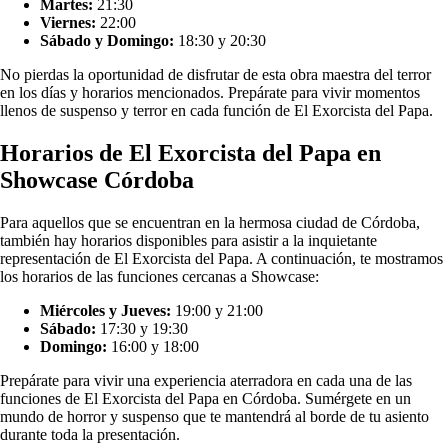
Martes:
21:30
Viernes:
22:00
Sábado y Domingo:
18:30 y 20:30
No pierdas la oportunidad de disfrutar de esta obra maestra del terror
en los días y horarios mencionados. Prepárate para vivir momentos
llenos de suspenso y terror en cada función de El Exorcista del Papa.
Horarios de El Exorcista del Papa en
Showcase Córdoba
Para aquellos que se encuentran en la hermosa ciudad de Córdoba,
también hay horarios disponibles para asistir a la inquietante
representación de El Exorcista del Papa. A continuación, te mostramos
los horarios de las funciones cercanas a Showcase:
Miércoles y Jueves:
19:00 y 21:00
Sábado:
17:30 y 19:30
Domingo:
16:00 y 18:00
Prepárate para vivir una experiencia aterradora en cada una de las
funciones de El Exorcista del Papa en Córdoba. Sumérgete en un
mundo de horror y suspenso que te mantendrá al borde de tu asiento
durante toda la presentación.