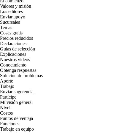
El comienzo
Valores y misión
Los editores
Enviar apoyo
Sucursales
Temas
Cosas gratis
Precios reducidos
Declaraciones
Guías de selección
Explicaciones
Nuestros videos
Conocimiento
Obtenga respuestas
Solución de problemas
Aporte
Trabajo
Enviar sugerencia
Partícipe
Mi visión general
Nivel
Costos
Puntos de ventaja
Funciones
Trabajo en equipo