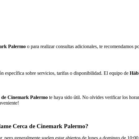
ark Palermo
o para realizar consultas adicionales, te recomendamos po
n específica sobre servicios, tarifas o disponibilidad. El equipo de
Háb
 de Cinemark Palermo
te haya sido útil. No olvides verificar los hora
nveniente!
áblame Cerca de Cinemark Palermo?
pero generalmente suelen estar abiertos de lunes a domingo de 10:00 