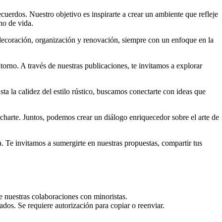
uerdos. Nuestro objetivo es inspirarte a crear un ambiente que refleje
no de vida.
 decoración, organización y renovación, siempre con un enfoque en la
torno. A través de nuestras publicaciones, te invitamos a explorar
a la calidez del estilo rústico, buscamos conectarte con ideas que
harte. Juntos, podemos crear un diálogo enriquecedor sobre el arte de
. Te invitamos a sumergirte en nuestras propuestas, compartir tus
e nuestras colaboraciones con minoristas.
dos. Se requiere autorización para copiar o reenviar.