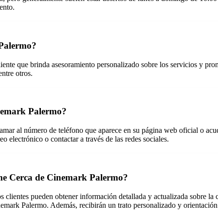
ento.
 Palermo?
iente que brinda asesoramiento personalizado sobre los servicios y p
ntre otros.
nemark Palermo?
r al número de teléfono que aparece en su página web oficial o acudir
electrónico o contactar a través de las redes sociales.
blame Cerca de Cinemark Palermo?
 clientes pueden obtener información detallada y actualizada sobre la ca
emark Palermo. Además, recibirán un trato personalizado y orientación p