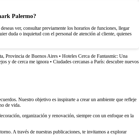
mark Palermo?
seas ver, consultar previamente los horarios de funciones, llegar
ier duda o inquietud con el personal de atención al cliente, quienes
a, Provincia de Buenos Aires
•
Hoteles Cerca de Fantasmic: Una
ejos y de cerca me ignora
•
Ciudades cercanas a París: descubre nuevos
uerdos. Nuestro objetivo es inspirarte a crear un ambiente que refleje
no de vida.
 decoración, organización y renovación, siempre con un enfoque en la
torno. A través de nuestras publicaciones, te invitamos a explorar