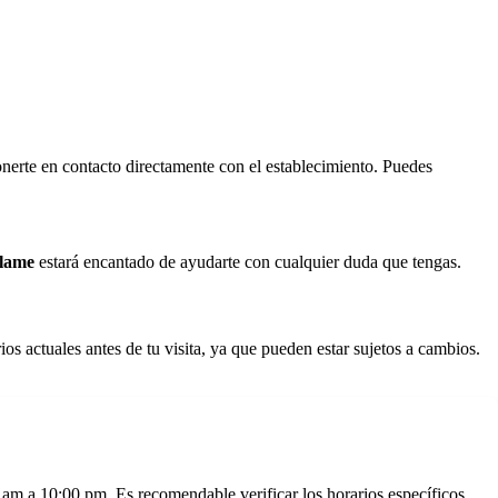
nerte en contacto directamente con el establecimiento. Puedes
lame
estará encantado de ayudarte con cualquier duda que tengas.
rios actuales antes de tu visita, ya que pueden estar sujetos a cambios.
am a 10:00 pm. Es recomendable verificar los horarios específicos