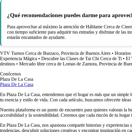
¿Qué recomendaciones puedes darme para aprovec
Para aprovechar al máximo la atención de Háblame Cerca de Cinemar
con tiempo suficiente para adquirir tus entradas y disfrutar de las
estarán encantados de ayudarte.
VTV Turnos Cerca de Burzaco, Provincia de Buenos Aires
•
Horarios
Experiencia Mágica
•
Descubre las Clases de Tai Chi Cerca de Ti
•
El 
destinos
•
Mercado libre cerca de Lomas de Zamora, Provincia de Bue
Conócenos
Plaza De La Casa
Plaza De La Casa
En Plaza De La Casa, entendemos que el hogar es más que un simple luga
tu esencia y estilo de vida. Con cada artículo, buscamos ofrecerte ideas
Nuestra plataforma es un punto de encuentro para quienes valoran la b
accesibilidad y la sostenibilidad. Creemos que cada rincón de tu hogar t
En Plaza De La Casa, nos apasiona compartir historias y experiencias qu
tendencias, descubrir soluciones creativas y encontrar inspiración en ca