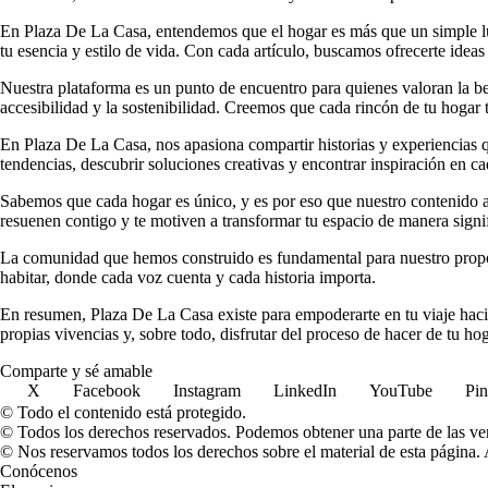
En Plaza De La Casa, entendemos que el hogar es más que un simple luga
tu esencia y estilo de vida. Con cada artículo, buscamos ofrecerte ideas
Nuestra plataforma es un punto de encuentro para quienes valoran la b
accesibilidad y la sostenibilidad. Creemos que cada rincón de tu hogar t
En Plaza De La Casa, nos apasiona compartir historias y experiencias qu
tendencias, descubrir soluciones creativas y encontrar inspiración en ca
Sabemos que cada hogar es único, y es por eso que nuestro contenido ab
resuenen contigo y te motiven a transformar tu espacio de manera signif
La comunidad que hemos construido es fundamental para nuestro propósi
habitar, donde cada voz cuenta y cada historia importa.
En resumen, Plaza De La Casa existe para empoderarte en tu viaje hacia
propias vivencias y, sobre todo, disfrutar del proceso de hacer de tu ho
Comparte y sé amable
X
Facebook
Instagram
LinkedIn
YouTube
Pin
© Todo el contenido está protegido.
© Todos los derechos reservados. Podemos obtener una parte de las ven
© Nos reservamos todos los derechos sobre el material de esta página. A
Conócenos