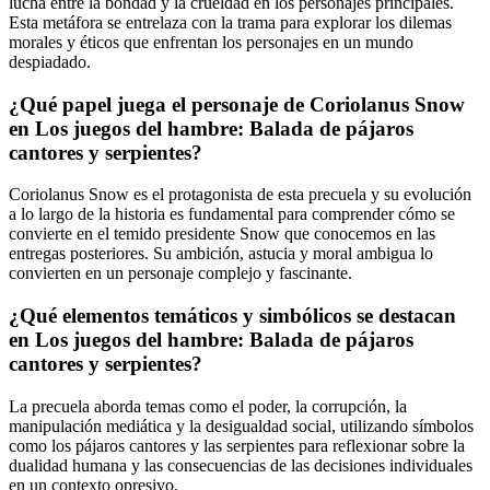
lucha entre la bondad y la crueldad en los personajes principales.
Esta metáfora se entrelaza con la trama para explorar los dilemas
morales y éticos que enfrentan los personajes en un mundo
despiadado.
¿Qué papel juega el personaje de Coriolanus Snow
en Los juegos del hambre: Balada de pájaros
cantores y serpientes?
Coriolanus Snow es el protagonista de esta precuela y su evolución
a lo largo de la historia es fundamental para comprender cómo se
convierte en el temido presidente Snow que conocemos en las
entregas posteriores. Su ambición, astucia y moral ambigua lo
convierten en un personaje complejo y fascinante.
¿Qué elementos temáticos y simbólicos se destacan
en Los juegos del hambre: Balada de pájaros
cantores y serpientes?
La precuela aborda temas como el poder, la corrupción, la
manipulación mediática y la desigualdad social, utilizando símbolos
como los pájaros cantores y las serpientes para reflexionar sobre la
dualidad humana y las consecuencias de las decisiones individuales
en un contexto opresivo.