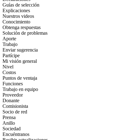
Guías de selección
Explicaciones
Nuestros videos
Conocimiento
Obtenga respuestas
Solución de problemas
Aporte
Trabajo
Enviar sugerencia
Partícipe
Mi visión general
Nivel
Costos
Puntos de ventaja
Funciones
Trabajo en equipo
Proveedor
Donante
Comisionista
Socio de red
Prensa
Anillo
Sociedad
Encuéntranos
Recibir actualizaciones