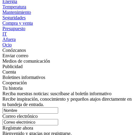
Energía
Temperatura
Mantenimiento
Seguridades
Compra y venta
Presupuesto
IT
Afuera
Ocio
Conózcanos
Enviar correo
Medios de comunicación
Publicidad
Cuenta
Boletines informativos
Cooperación
Tu historia
Reciba nuestras noticias: suscríbase al boletín informativo
Recibe inspiración, conocimiento y pequeños atajos directamente en
tu bandeja de entrada.
Correo electrónico
Regístrate ahora
Bienvenido y gracias por registrarse.