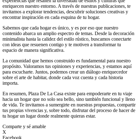
experiencias que resalten la diversidad de estilos y culturas que
enriquecen nuestro entorno. A través de nuestras publicaciones, te
invitamos a explorar tendencias, descubrir soluciones creativas y
encontrar inspiración en cada esquina de tu hogar.
Sabemos que cada hogar es único, y es por eso que nuestro
contenido abarca un amplio espectro de temas. Desde la decoración
minimalista hasta la calidez del estilo rústico, buscamos conectarte
con ideas que resuenen contigo y te motiven a transformar tu
espacio de manera significativa.
La comunidad que hemos construido es fundamental para nuestro
propósito. Valoramos tus opiniones y experiencias, y estamos aquí
para escucharte. Juntos, podemos crear un diálogo enriquecedor
sobre el arte de habitar, donde cada voz cuenta y cada historia
importa.
En resumen, Plaza De La Casa existe para empoderarte en tu viaje
hacia un hogar que no solo sea bello, sino también funcional y lleno
de vida. Te invitamos a sumergirte en nuestras propuestas, compartir
tus propias vivencias y, sobre todo, disfrutar del proceso de hacer de
tu hogar un lugar donde realmente quieras estar.
Comparte y sé amable
X
Facebook