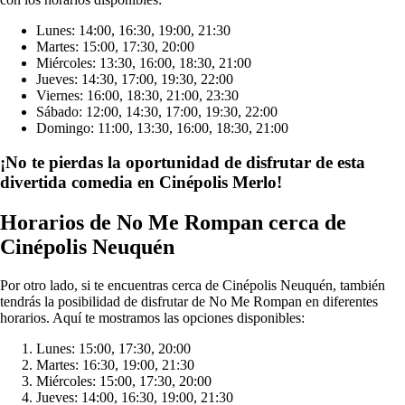
Lunes: 14:00, 16:30, 19:00, 21:30
Martes: 15:00, 17:30, 20:00
Miércoles: 13:30, 16:00, 18:30, 21:00
Jueves: 14:30, 17:00, 19:30, 22:00
Viernes: 16:00, 18:30, 21:00, 23:30
Sábado: 12:00, 14:30, 17:00, 19:30, 22:00
Domingo: 11:00, 13:30, 16:00, 18:30, 21:00
¡No te pierdas la oportunidad de disfrutar de esta
divertida comedia en Cinépolis Merlo!
Horarios de No Me Rompan cerca de
Cinépolis Neuquén
Por otro lado, si te encuentras cerca de Cinépolis Neuquén, también
tendrás la posibilidad de disfrutar de No Me Rompan en diferentes
horarios. Aquí te mostramos las opciones disponibles:
Lunes: 15:00, 17:30, 20:00
Martes: 16:30, 19:00, 21:30
Miércoles: 15:00, 17:30, 20:00
Jueves: 14:00, 16:30, 19:00, 21:30