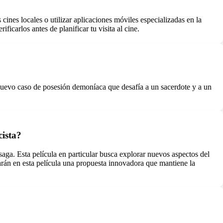
cines locales o utilizar aplicaciones móviles especializadas en la
icarlos antes de planificar tu visita al cine.
n nuevo caso de posesión demoníaca que desafía a un sacerdote y a un
cista?
saga. Esta película en particular busca explorar nuevos aspectos del
trarán en esta película una propuesta innovadora que mantiene la