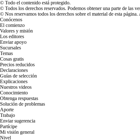
© Todo el contenido está protegido.
© Todos los derechos reservados. Podemos obtener una parte de las ven
© Nos reservamos todos los derechos sobre el material de esta página. A
Conócenos
El comienzo
Valores y misión
Los editores
Enviar apoyo
Sucursales
Temas
Cosas gratis
Precios reducidos
Declaraciones
Guías de selección
Explicaciones
Nuestros videos
Conocimiento
Obtenga respuestas
Solución de problemas
Aporte
Trabajo
Enviar sugerencia
Partícipe
Mi visión general
Nivel