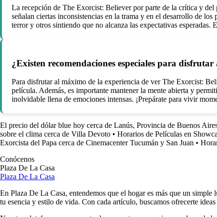
La recepción de The Exorcist: Believer por parte de la crítica y del 
señalan ciertas inconsistencias en la trama y en el desarrollo de lo
terror y otros sintiendo que no alcanza las expectativas esperadas. 
¿Existen recomendaciones especiales para disfrutar 
Para disfrutar al máximo de la experiencia de ver The Exorcist: Bel
película. Además, es importante mantener la mente abierta y permitirt
inolvidable llena de emociones intensas. ¡Prepárate para vivir mome
El precio del dólar blue hoy cerca de Lanús, Provincia de Buenos Aire
sobre el clima cerca de Villa Devoto
•
Horarios de Películas en Showc
Exorcista del Papa cerca de Cinemacenter Tucumán y San Juan
•
Hora
Conócenos
Plaza De La Casa
Plaza De La Casa
En Plaza De La Casa, entendemos que el hogar es más que un simple luga
tu esencia y estilo de vida. Con cada artículo, buscamos ofrecerte ideas