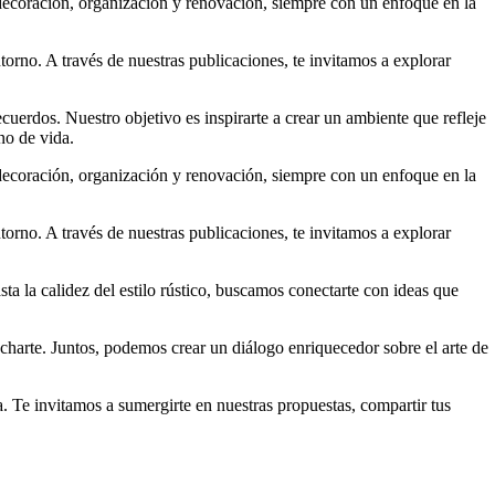
 decoración, organización y renovación, siempre con un enfoque en la
torno. A través de nuestras publicaciones, te invitamos a explorar
uerdos. Nuestro objetivo es inspirarte a crear un ambiente que refleje
no de vida.
 decoración, organización y renovación, siempre con un enfoque en la
torno. A través de nuestras publicaciones, te invitamos a explorar
a la calidez del estilo rústico, buscamos conectarte con ideas que
harte. Juntos, podemos crear un diálogo enriquecedor sobre el arte de
. Te invitamos a sumergirte en nuestras propuestas, compartir tus