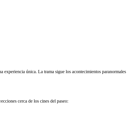
 una experiencia única. La trama sigue los acontecimientos paranormales
yecciones cerca de los cines del paseo: