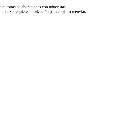
e nuestras colaboraciones con minoristas.
dos. Se requiere autorización para copiar o reenviar.