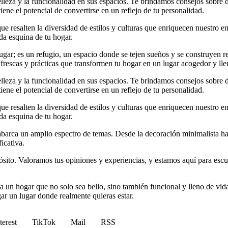
elleza y la funcionalidad en sus espacios. Te brindamos consejos sobre
iene el potencial de convertirse en un reflejo de tu personalidad.
e resalten la diversidad de estilos y culturas que enriquecen nuestro en
da esquina de tu hogar.
r; es un refugio, un espacio donde se tejen sueños y se construyen rec
 frescas y prácticas que transformen tu hogar en un lugar acogedor y lle
elleza y la funcionalidad en sus espacios. Te brindamos consejos sobre
iene el potencial de convertirse en un reflejo de tu personalidad.
e resalten la diversidad de estilos y culturas que enriquecen nuestro en
da esquina de tu hogar.
arca un amplio espectro de temas. Desde la decoración minimalista hast
icativa.
to. Valoramos tus opiniones y experiencias, y estamos aquí para escuc
 un hogar que no solo sea bello, sino también funcional y lleno de vida
gar un lugar donde realmente quieras estar.
terest
TikTok
Mail
RSS