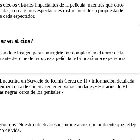
s efectos visuales impactantes de la película, mientras que otros
vididas, con algunos espectadores disfrutando de su propuesta de
de cada espectador.
er en el cine?
sonido e imagen para sumergirte por completo en el terror de la
mante del cine de terror, esta película te brindará una experiencia
Encuentra un Servicio de Remis Cerca de Ti
•
Información detallada
imer cerca de Cinemacenter en varias ciudades
•
Horarios de El
 negras cerca de los genitales
•
uerdos. Nuestro objetivo es inspirarte a crear un ambiente que refleje
no de vida.