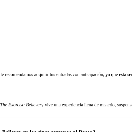
, te recomendamos adquirir tus entradas con anticipación, ya que esta ser
The Exorcist: Believer
y vive una experiencia llena de misterio, suspenso