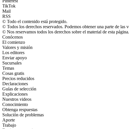
Pinterest
TikTok
Mail
RSS
© Todo el contenido está protegido.
© Todos los derechos reservados. Podemos obtener una parte de las ve
© Nos reservamos todos los derechos sobre el material de esta página.
Conócenos
El comienzo
Valores y misión
Los editores
Enviar apoyo
Sucursales
Temas
Cosas gratis
Precios reducidos
Declaraciones
Guías de selección
Explicaciones
Nuestros videos
Conocimiento
Obtenga respuestas
Solución de problemas
Aporte
Trabajo