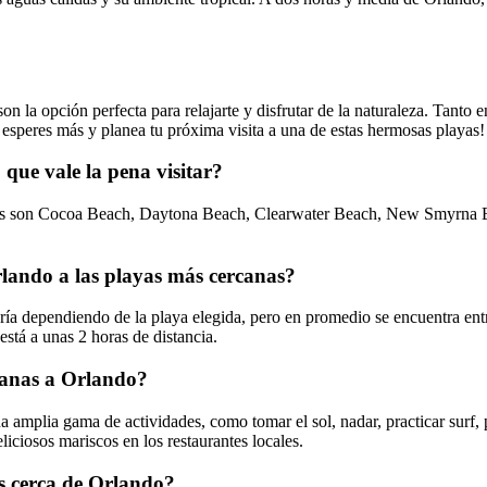
on la opción perfecta para relajarte y disfrutar de la naturaleza. Tanto e
 esperes más y planea tu próxima visita a una de estas hermosas playas!
que vale la pena visitar?
istas son Cocoa Beach, Daytona Beach, Clearwater Beach, New Smyrna 
rlando a las playas más cercanas?
ría dependiendo de la playa elegida, pero en promedio se encuentra ent
tá a unas 2 horas de distancia.
rcanas a Orlando?
na amplia gama de actividades, como tomar el sol, nadar, practicar surf,
liciosos mariscos en los restaurantes locales.
as cerca de Orlando?