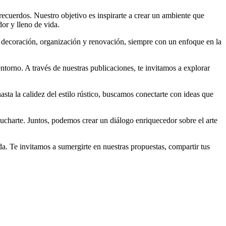
ecuerdos. Nuestro objetivo es inspirarte a crear un ambiente que
dor y lleno de vida.
e decoración, organización y renovación, siempre con un enfoque en la
ntorno. A través de nuestras publicaciones, te invitamos a explorar
ta la calidez del estilo rústico, buscamos conectarte con ideas que
charte. Juntos, podemos crear un diálogo enriquecedor sobre el arte
a. Te invitamos a sumergirte en nuestras propuestas, compartir tus