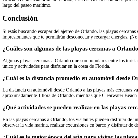
largo del paseo marítimo.
Conclusión
Si estás buscando escapar del ajetreo de Orlando, las playas cercanas s
impresionantes que te permitirán desconectar y recargar energías. ¡No
¿Cuáles son algunas de las playas cercanas a Orlando 
Algunas playas cercanas a Orlando que son populares entre los tur
único y actividades para disfrutar en la costa de Florida.
¿Cuál es la distancia promedio en automóvil desde O
La distancia en automóvil desde Orlando a las playas más cercanas va
aproximadamente 1 hora de Orlando, mientras que Clearwater Beach es
¿Qué actividades se pueden realizar en las playas ce
En las playas cercanas a Orlando, los visitantes pueden disfrutar de u
observar la vida marina, realizar excursiones en barco y disfrutar de de
¿Cuál es la mejor época del año para visitar las play