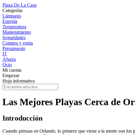
Plaza De La Casa
Categorías
Lámparas
Energía
Temperatura
Mantenimiento
Seguridades
Compra y venta
Presupuesto
IT
Afuera
Ocio
Mi cuenta
Empezar
Hoja informativa
Las Mejores Playas Cerca de O
Introducción
Cuando piensas en Orlando, lo primero que viene a la mente son los 