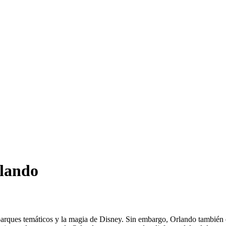
rlando
parques temáticos y la magia de Disney. Sin embargo, Orlando también e