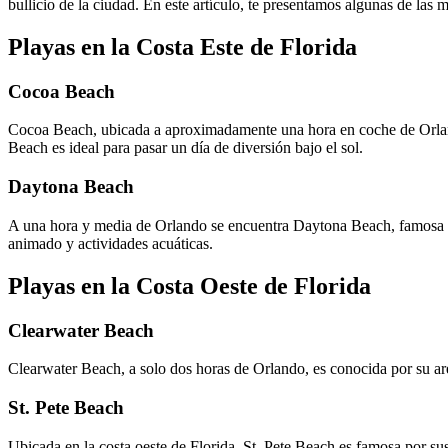
bullicio de la ciudad. En este artículo, te presentamos algunas de las 
Playas en la Costa Este de Florida
Cocoa Beach
Cocoa Beach, ubicada a aproximadamente una hora en coche de Orlando,
Beach es ideal para pasar un día de diversión bajo el sol.
Daytona Beach
A una hora y media de Orlando se encuentra Daytona Beach, famosa po
animado y actividades acuáticas.
Playas en la Costa Oeste de Florida
Clearwater Beach
Clearwater Beach, a solo dos horas de Orlando, es conocida por su arena
St. Pete Beach
Ubicada en la costa oeste de Florida, St. Pete Beach es famosa por sus