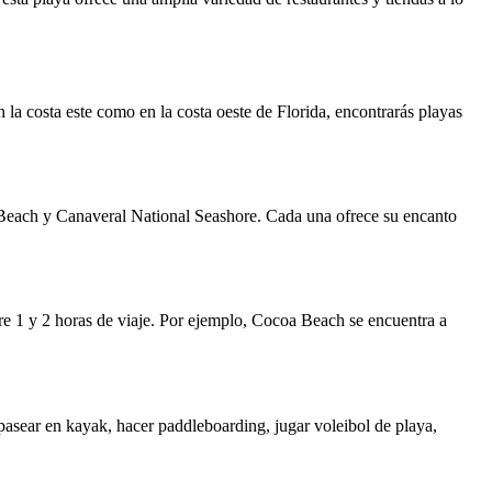
n la costa este como en la costa oeste de Florida, encontrarás playas
Beach y Canaveral National Seashore. Cada una ofrece su encanto
re 1 y 2 horas de viaje. Por ejemplo, Cocoa Beach se encuentra a
 pasear en kayak, hacer paddleboarding, jugar voleibol de playa,