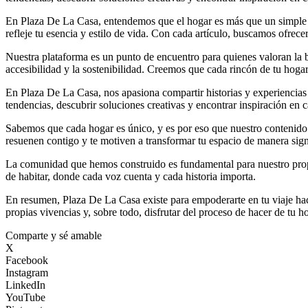
En Plaza De La Casa, entendemos que el hogar es más que un simple lu
refleje tu esencia y estilo de vida. Con cada artículo, buscamos ofrece
Nuestra plataforma es un punto de encuentro para quienes valoran la 
accesibilidad y la sostenibilidad. Creemos que cada rincón de tu hogar 
En Plaza De La Casa, nos apasiona compartir historias y experiencias q
tendencias, descubrir soluciones creativas y encontrar inspiración en 
Sabemos que cada hogar es único, y es por eso que nuestro contenido a
resuenen contigo y te motiven a transformar tu espacio de manera signi
La comunidad que hemos construido es fundamental para nuestro propós
de habitar, donde cada voz cuenta y cada historia importa.
En resumen, Plaza De La Casa existe para empoderarte en tu viaje haci
propias vivencias y, sobre todo, disfrutar del proceso de hacer de tu h
Comparte y sé amable
X
Facebook
Instagram
LinkedIn
YouTube