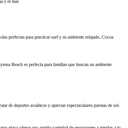
na y el mar.
as perfectas para practicar surf y su ambiente relajado, Cocoa
ytona Beach es perfecta para familias que buscan un ambiente
utar de deportes acuáticos y apreciar espectaculares puestas de sol.
esta playa ofrece una amplia variedad de restaurantes y tiendas a lo