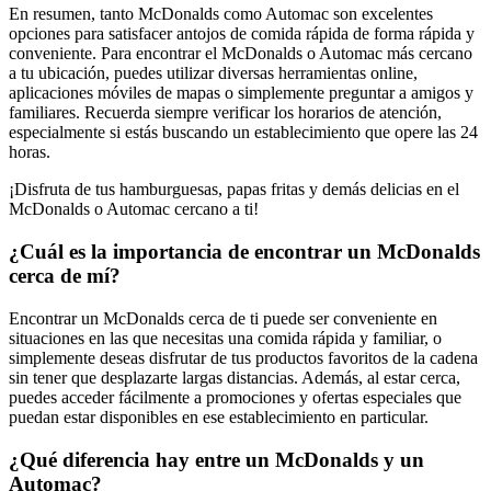
En resumen, tanto McDonalds como Automac son excelentes
opciones para satisfacer antojos de comida rápida de forma rápida y
conveniente. Para encontrar el McDonalds o Automac más cercano
a tu ubicación, puedes utilizar diversas herramientas online,
aplicaciones móviles de mapas o simplemente preguntar a amigos y
familiares. Recuerda siempre verificar los horarios de atención,
especialmente si estás buscando un establecimiento que opere las 24
horas.
¡Disfruta de tus hamburguesas, papas fritas y demás delicias en el
McDonalds o Automac cercano a ti!
¿Cuál es la importancia de encontrar un McDonalds
cerca de mí?
Encontrar un McDonalds cerca de ti puede ser conveniente en
situaciones en las que necesitas una comida rápida y familiar, o
simplemente deseas disfrutar de tus productos favoritos de la cadena
sin tener que desplazarte largas distancias. Además, al estar cerca,
puedes acceder fácilmente a promociones y ofertas especiales que
puedan estar disponibles en ese establecimiento en particular.
¿Qué diferencia hay entre un McDonalds y un
Automac?