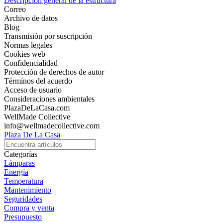
Descripción general de la estructura
Correo
Archivo de datos
Blog
Transmisión por suscripción
Normas legales
Cookies web
Confidencialidad
Protección de derechos de autor
Términos del acuerdo
Acceso de usuario
Consideraciones ambientales
PlazaDeLaCasa.com
WellMade Collective
info@wellmadecollective.com
Plaza De La Casa
Categorías
Lámparas
Energía
Temperatura
Mantenimiento
Seguridades
Compra y venta
Presupuesto