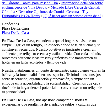
de Córdoba Capital para Pasar el Día
•
Información detallada sobre
el clima cerca de Villa Devoto
•
Mercado Libre Cerca de Capital,
Córdoba
•
Descubre Opciones de Comida Cercana a Ti y
Disponibles las 24 Horas
•
¿Qué hacer ante un seísmo cerca de ti?
•
Conócenos
Plaza De La Casa
Plaza De La Casa
En Plaza De La Casa, entendemos que el hogar es más que un
simple lugar; es un refugio, un espacio donde se tejen sueños y se
construyen recuerdos. Nuestro objetivo es inspirarte a crear un
ambiente que refleje tu esencia y estilo de vida. Con cada artículo,
buscamos ofrecerte ideas frescas y prácticas que transformen tu
hogar en un lugar acogedor y lleno de vida.
Nuestra plataforma es un punto de encuentro para quienes valoran la
belleza y la funcionalidad en sus espacios. Te brindamos consejos
sobre decoración, organización y renovación, siempre con un
enfoque en la accesibilidad y la sostenibilidad. Creemos que cada
rincón de tu hogar tiene el potencial de convertirse en un reflejo de
tu personalidad.
En Plaza De La Casa, nos apasiona compartir historias y
experiencias que resalten la diversidad de estilos y culturas que