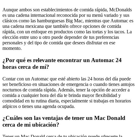
Aunque ambos son establecimientos de comida rápida, McDonalds
es una cadena internacional reconocida por su menú variado y sus
clásicos como las hamburguesas Big Mac, mientras que Automac es
una cadena mexicana que también ofrece opciones de comida
rápida, con un enfoque en productos como las tortas y los tacos. La
elección entre uno u otro puede depender de tus preferencias
personales y del tipo de comida que desees disfrutar en ese
momento.
¿Por qué es relevante encontrar un Automac 24
horas cerca de mí?
Contar con un Automac que esté abierto las 24 horas del día puede
ser beneficioso en situaciones de emergencia o cuando tienes antojos
nocturnos de comida rápida. Además, tener la opción de acceder a
comida a cualquier hora del día te brinda mayor flexibilidad y
comodidad en tu rutina diaria, especialmente si trabajas en horarios
atípicos o tienes una agenda ocupada.
¿Cuáles son las ventajas de tener un Mac Donald
cerca de mi ubicación?
Tener un Mac Donald cerca de tu ubicación puede ofrecerte la