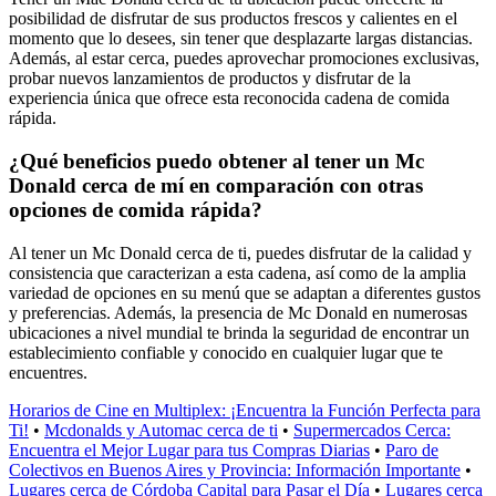
posibilidad de disfrutar de sus productos frescos y calientes en el
momento que lo desees, sin tener que desplazarte largas distancias.
Además, al estar cerca, puedes aprovechar promociones exclusivas,
probar nuevos lanzamientos de productos y disfrutar de la
experiencia única que ofrece esta reconocida cadena de comida
rápida.
¿Qué beneficios puedo obtener al tener un Mc
Donald cerca de mí en comparación con otras
opciones de comida rápida?
Al tener un Mc Donald cerca de ti, puedes disfrutar de la calidad y
consistencia que caracterizan a esta cadena, así como de la amplia
variedad de opciones en su menú que se adaptan a diferentes gustos
y preferencias. Además, la presencia de Mc Donald en numerosas
ubicaciones a nivel mundial te brinda la seguridad de encontrar un
establecimiento confiable y conocido en cualquier lugar que te
encuentres.
Horarios de Cine en Multiplex: ¡Encuentra la Función Perfecta para
Ti!
•
Mcdonalds y Automac cerca de ti
•
Supermercados Cerca:
Encuentra el Mejor Lugar para tus Compras Diarias
•
Paro de
Colectivos en Buenos Aires y Provincia: Información Importante
•
Lugares cerca de Córdoba Capital para Pasar el Día
•
Lugares cerca