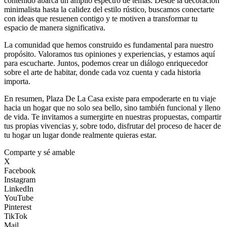
contenido abarca un amplio espectro de temas. Desde la decoración
minimalista hasta la calidez del estilo rústico, buscamos conectarte
con ideas que resuenen contigo y te motiven a transformar tu
espacio de manera significativa.
La comunidad que hemos construido es fundamental para nuestro
propósito. Valoramos tus opiniones y experiencias, y estamos aquí
para escucharte. Juntos, podemos crear un diálogo enriquecedor
sobre el arte de habitar, donde cada voz cuenta y cada historia
importa.
En resumen, Plaza De La Casa existe para empoderarte en tu viaje
hacia un hogar que no solo sea bello, sino también funcional y lleno
de vida. Te invitamos a sumergirte en nuestras propuestas, compartir
tus propias vivencias y, sobre todo, disfrutar del proceso de hacer de
tu hogar un lugar donde realmente quieras estar.
Comparte y sé amable
X
Facebook
Instagram
LinkedIn
YouTube
Pinterest
TikTok
Mail