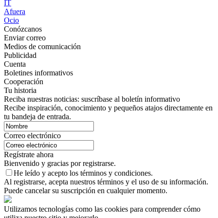
IT
Afuera
Ocio
Conózcanos
Enviar correo
Medios de comunicación
Publicidad
Cuenta
Boletines informativos
Cooperación
Tu historia
Reciba nuestras noticias: suscríbase al boletín informativo
Recibe inspiración, conocimiento y pequeños atajos directamente en
tu bandeja de entrada.
Correo electrónico
Regístrate ahora
Bienvenido y gracias por registrarse.
He leído y acepto los términos y condiciones.
Al registrarse, acepta nuestros términos y el uso de su información.
Puede cancelar su suscripción en cualquier momento.
Utilizamos tecnologías como las cookies para comprender cómo
utiliza nuestro sitio y mejorarlo.