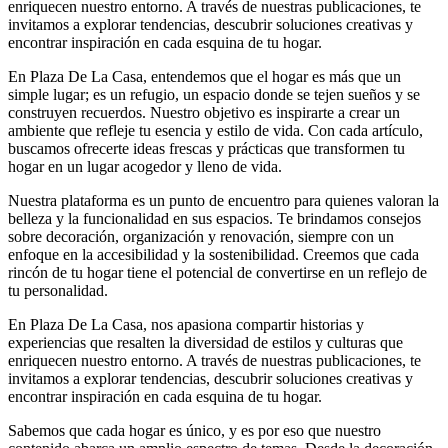
enriquecen nuestro entorno. A través de nuestras publicaciones, te
invitamos a explorar tendencias, descubrir soluciones creativas y
encontrar inspiración en cada esquina de tu hogar.
En Plaza De La Casa, entendemos que el hogar es más que un
simple lugar; es un refugio, un espacio donde se tejen sueños y se
construyen recuerdos. Nuestro objetivo es inspirarte a crear un
ambiente que refleje tu esencia y estilo de vida. Con cada artículo,
buscamos ofrecerte ideas frescas y prácticas que transformen tu
hogar en un lugar acogedor y lleno de vida.
Nuestra plataforma es un punto de encuentro para quienes valoran la
belleza y la funcionalidad en sus espacios. Te brindamos consejos
sobre decoración, organización y renovación, siempre con un
enfoque en la accesibilidad y la sostenibilidad. Creemos que cada
rincón de tu hogar tiene el potencial de convertirse en un reflejo de
tu personalidad.
En Plaza De La Casa, nos apasiona compartir historias y
experiencias que resalten la diversidad de estilos y culturas que
enriquecen nuestro entorno. A través de nuestras publicaciones, te
invitamos a explorar tendencias, descubrir soluciones creativas y
encontrar inspiración en cada esquina de tu hogar.
Sabemos que cada hogar es único, y es por eso que nuestro