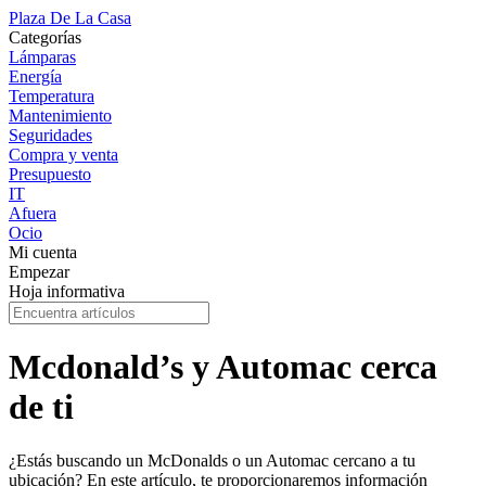
Plaza De La Casa
Categorías
Lámparas
Energía
Temperatura
Mantenimiento
Seguridades
Compra y venta
Presupuesto
IT
Afuera
Ocio
Mi cuenta
Empezar
Hoja informativa
Mcdonald’s y Automac cerca
de ti
¿Estás buscando un McDonalds o un Automac cercano a tu
ubicación? En este artículo, te proporcionaremos información