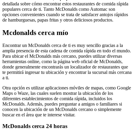
detallada sobre cómo encontrar estos restaurantes de comida rápida
populares cerca de ti. Tanto McDonalds como Automac son
opciones convenientes cuando se trata de satisfacer antojos rápidos
de hamburguesas, papas fritas y otros deliciosos productos.
Mcdonalds cerca mío
Encontrar un McDonalds cerca de ti es muy sencillo gracias a la
amplia presencia de esta cadena de comida rápida en todo el mundo.
Para ubicar el McDonalds más cercano, puedes utilizar diversas
herramientas online, como la página web oficial de McDonalds,
donde generalmente encontrarás un localizador de restaurantes que
te permitirá ingresar tu ubicación y encontrar la sucursal más cercana
a ti.
Otra opción es utilizar aplicaciones móviles de mapas, como Google
Maps o Waze, las cuales suelen mostrar la ubicación de los
diferentes establecimientos de comida rápida, incluidos los
McDonalds. Además, puedes preguntar a amigos o familiares si
conocen la ubicación de un McDonalds cercano o simplemente
buscar en el área que te interese visitar.
McDonalds cerca 24 horas