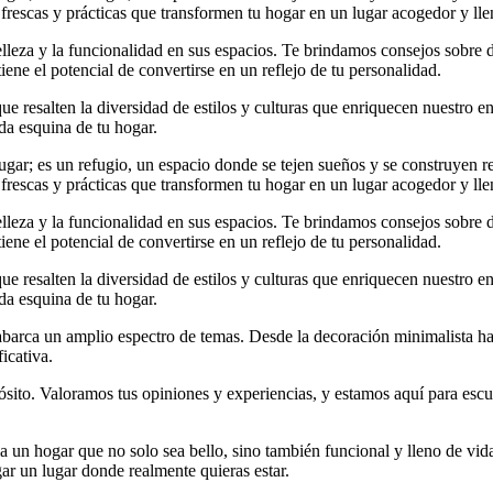
 frescas y prácticas que transformen tu hogar en un lugar acogedor y lle
elleza y la funcionalidad en sus espacios. Te brindamos consejos sobre
iene el potencial de convertirse en un reflejo de tu personalidad.
e resalten la diversidad de estilos y culturas que enriquecen nuestro en
da esquina de tu hogar.
r; es un refugio, un espacio donde se tejen sueños y se construyen rec
 frescas y prácticas que transformen tu hogar en un lugar acogedor y lle
elleza y la funcionalidad en sus espacios. Te brindamos consejos sobre
iene el potencial de convertirse en un reflejo de tu personalidad.
e resalten la diversidad de estilos y culturas que enriquecen nuestro en
da esquina de tu hogar.
arca un amplio espectro de temas. Desde la decoración minimalista hast
icativa.
to. Valoramos tus opiniones y experiencias, y estamos aquí para escuc
 un hogar que no solo sea bello, sino también funcional y lleno de vida
gar un lugar donde realmente quieras estar.