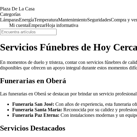
Plaza De La Casa
Categorías
Lámparas
Energía
Temperatura
Mantenimiento
Seguridades
Compra y ve
Mi cuenta
Empezar
Hoja informativa
Servicios Fúnebres de Hoy Cerca
En momentos de duelo y tristeza, contar con servicios fúnebres de cal
disponibles que ofrecen un apoyo integral durante estos momentos difíc
Funerarias en Oberá
Las funerarias en Oberá se destacan por brindar un servicio profesiona
Funeraria San José:
Con años de experiencia, esta funeraria ofre
Funeraria Santa María:
Reconocida por su calidez y profesion
Funeraria Paz Eterna:
Con instalaciones modernas y un equipo
Servicios Destacados