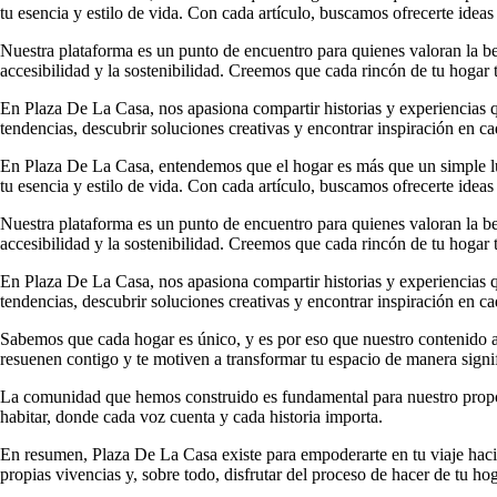
tu esencia y estilo de vida. Con cada artículo, buscamos ofrecerte ideas
Nuestra plataforma es un punto de encuentro para quienes valoran la b
accesibilidad y la sostenibilidad. Creemos que cada rincón de tu hogar t
En Plaza De La Casa, nos apasiona compartir historias y experiencias qu
tendencias, descubrir soluciones creativas y encontrar inspiración en ca
En Plaza De La Casa, entendemos que el hogar es más que un simple luga
tu esencia y estilo de vida. Con cada artículo, buscamos ofrecerte ideas
Nuestra plataforma es un punto de encuentro para quienes valoran la b
accesibilidad y la sostenibilidad. Creemos que cada rincón de tu hogar t
En Plaza De La Casa, nos apasiona compartir historias y experiencias qu
tendencias, descubrir soluciones creativas y encontrar inspiración en ca
Sabemos que cada hogar es único, y es por eso que nuestro contenido ab
resuenen contigo y te motiven a transformar tu espacio de manera signif
La comunidad que hemos construido es fundamental para nuestro propósi
habitar, donde cada voz cuenta y cada historia importa.
En resumen, Plaza De La Casa existe para empoderarte en tu viaje hacia
propias vivencias y, sobre todo, disfrutar del proceso de hacer de tu ho