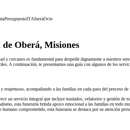
nta
Presupuesto
IT
Afuera
Ocio
 de Oberá, Misiones
idad y cercanos es fundamental para despedir dignamente a nuestros ser
iles. A continuación, te presentamos una guía con algunos de los servic
l y respetuoso, acompañando a las familias en cada paso del proceso de
ce un servicio integral que incluye traslados, velatorios y gestión de tr
alismo, esta funeraria brinda apoyo emocional a las familias en todo m
 humano comprometido, esta funeraria se destaca por su atención pers