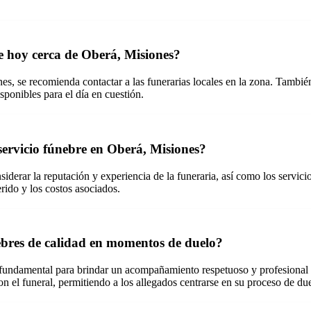
e hoy cerca de Oberá, Misiones?
s, se recomienda contactar a las funerarias locales en la zona. También
sponibles para el día en cuestión.
 servicio fúnebre en Oberá, Misiones?
iderar la reputación y experiencia de la funeraria, así como los servicio
rido y los costos asociados.
nebres de calidad en momentos de duelo?
undamental para brindar un acompañamiento respetuoso y profesional a l
n el funeral, permitiendo a los allegados centrarse en su proceso de du