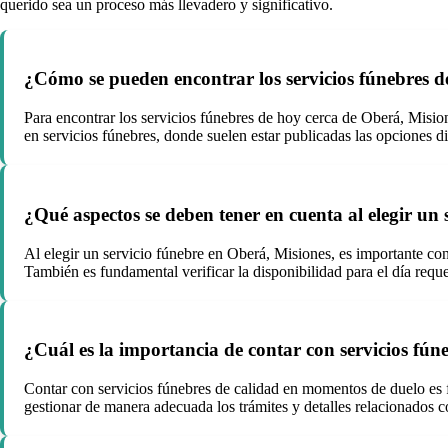
querido sea un proceso más llevadero y significativo.
¿Cómo se pueden encontrar los servicios fúnebres d
Para encontrar los servicios fúnebres de hoy cerca de Oberá, Misione
en servicios fúnebres, donde suelen estar publicadas las opciones di
¿Qué aspectos se deben tener en cuenta al elegir un
Al elegir un servicio fúnebre en Oberá, Misiones, es importante cons
También es fundamental verificar la disponibilidad para el día reque
¿Cuál es la importancia de contar con servicios fú
Contar con servicios fúnebres de calidad en momentos de duelo es f
gestionar de manera adecuada los trámites y detalles relacionados co