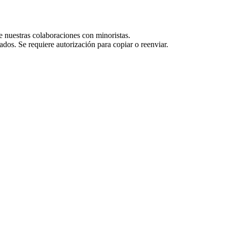
e nuestras colaboraciones con minoristas.
dos. Se requiere autorización para copiar o reenviar.