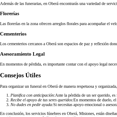
Además de las funerarias, en Oberá encontrarás una variedad de servic
Florerías
Las florerías en la zona ofrecen arreglos florales para acompañar el ve
Cementerios
Los cementerios cercanos a Oberá son espacios de paz y reflexión donde
Asesoramiento Legal
En momentos de pérdida, es importante contar con el apoyo legal necesa
Consejos Útiles
Para organizar un funeral en Oberá de manera respetuosa y organizada,
Planifica con anticipación:
Ante la pérdida de un ser querido, es
Recibe el apoyo de tus seres queridos:
En momentos de duelo, el a
No dudes en pedir ayuda:
Si necesitas apoyo emocional o asesora
En conclusión, los servicios fúnebres en Oberá, Misiones, están diseña