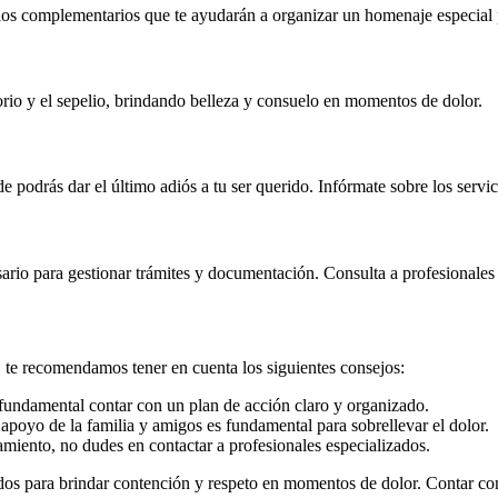
ios complementarios que te ayudarán a organizar un homenaje especial p
lorio y el sepelio, brindando belleza y consuelo en momentos de dolor.
 podrás dar el último adiós a tu ser querido. Infórmate sobre los servi
rio para gestionar trámites y documentación. Consulta a profesionales 
 te recomendamos tener en cuenta los siguientes consejos:
 fundamental contar con un plan de acción claro y organizado.
poyo de la familia y amigos es fundamental para sobrellevar el dolor.
miento, no dudes en contactar a profesionales especializados.
dos para brindar contención y respeto en momentos de dolor. Contar con