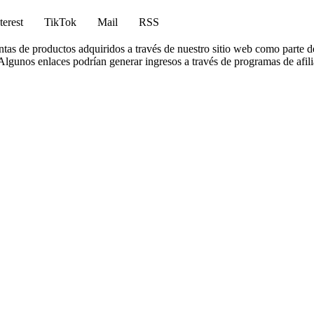
terest
TikTok
Mail
RSS
tas de productos adquiridos a través de nuestro sitio web como parte d
lgunos enlaces podrían generar ingresos a través de programas de afilia