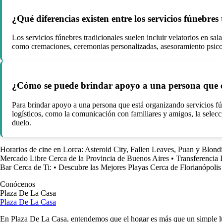
¿Qué diferencias existen entre los servicios fúnebre
Los servicios fúnebres tradicionales suelen incluir velatorios en sa
como cremaciones, ceremonias personalizadas, asesoramiento psicoló
¿Cómo se puede brindar apoyo a una persona que es
Para brindar apoyo a una persona que está organizando servicios fú
logísticos, como la comunicación con familiares y amigos, la selecc
duelo.
Horarios de cine en Lorca: Asteroid City, Fallen Leaves, Puan y Blond
Mercado Libre Cerca de la Provincia de Buenos Aires
•
Transferencia 
Bar Cerca de Ti:
•
Descubre las Mejores Playas Cerca de Florianópolis
Conócenos
Plaza De La Casa
Plaza De La Casa
En Plaza De La Casa, entendemos que el hogar es más que un simple luga