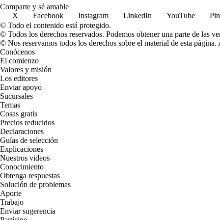
Comparte y sé amable
X
Facebook
Instagram
LinkedIn
YouTube
Pin
© Todo el contenido está protegido.
© Todos los derechos reservados. Podemos obtener una parte de las ven
© Nos reservamos todos los derechos sobre el material de esta página. A
Conócenos
El comienzo
Valores y misión
Los editores
Enviar apoyo
Sucursales
Temas
Cosas gratis
Precios reducidos
Declaraciones
Guías de selección
Explicaciones
Nuestros videos
Conocimiento
Obtenga respuestas
Solución de problemas
Aporte
Trabajo
Enviar sugerencia
Partícipe