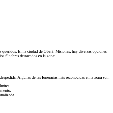
es queridos. En la ciudad de Oberá, Misiones, hay diversas opciones
ios fúnebres destacados en la zona:
 despedida. Algunas de las funerarias más reconocidas en la zona son:
ámites.
omento.
onalizada.