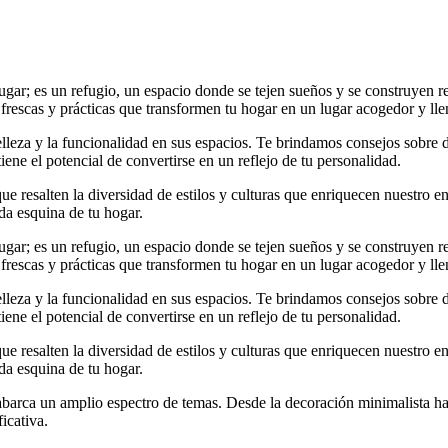
r; es un refugio, un espacio donde se tejen sueños y se construyen rec
 frescas y prácticas que transformen tu hogar en un lugar acogedor y lle
elleza y la funcionalidad en sus espacios. Te brindamos consejos sobre
iene el potencial de convertirse en un reflejo de tu personalidad.
e resalten la diversidad de estilos y culturas que enriquecen nuestro en
da esquina de tu hogar.
r; es un refugio, un espacio donde se tejen sueños y se construyen rec
 frescas y prácticas que transformen tu hogar en un lugar acogedor y lle
elleza y la funcionalidad en sus espacios. Te brindamos consejos sobre
iene el potencial de convertirse en un reflejo de tu personalidad.
e resalten la diversidad de estilos y culturas que enriquecen nuestro en
da esquina de tu hogar.
arca un amplio espectro de temas. Desde la decoración minimalista hast
icativa.