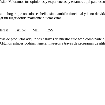
to. Valoramos tus opiniones y experiencias, y estamos aquí para escuc
 un hogar que no solo sea bello, sino también funcional y lleno de vida
gar un lugar donde realmente quieras estar.
terest
TikTok
Mail
RSS
tas de productos adquiridos a través de nuestro sitio web como parte d
lgunos enlaces podrían generar ingresos a través de programas de afilia