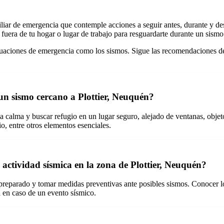
iliar de emergencia que contemple acciones a seguir antes, durante y d
fuera de tu hogar o lugar de trabajo para resguardarte durante un sismo
ituaciones de emergencia como los sismos. Sigue las recomendaciones de
n sismo cercano a Plottier, Neuquén?
 calma y buscar refugio en un lugar seguro, alejado de ventanas, objeto
o, entre otros elementos esenciales.
 actividad sísmica en la zona de Plottier, Neuquén?
r preparado y tomar medidas preventivas ante posibles sismos. Conocer l
a en caso de un evento sísmico.