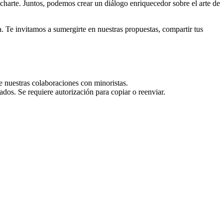
harte. Juntos, podemos crear un diálogo enriquecedor sobre el arte de
. Te invitamos a sumergirte en nuestras propuestas, compartir tus
e nuestras colaboraciones con minoristas.
dos. Se requiere autorización para copiar o reenviar.