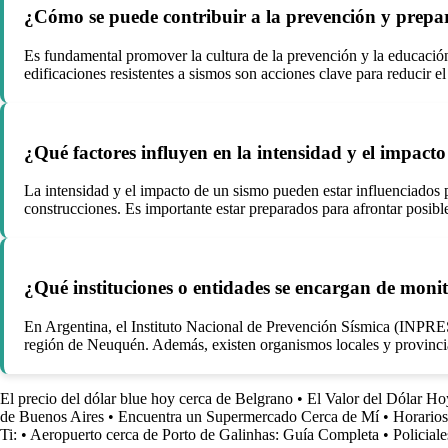
¿Cómo se puede contribuir a la prevención y prepa
Es fundamental promover la cultura de la prevención y la educació
edificaciones resistentes a sismos son acciones clave para reducir 
¿Qué factores influyen en la intensidad y el impact
La intensidad y el impacto de un sismo pueden estar influenciados po
construcciones. Es importante estar preparados para afrontar posibl
¿Qué instituciones o entidades se encargan de monit
En Argentina, el Instituto Nacional de Prevención Sísmica (INPRES)
región de Neuquén. Además, existen organismos locales y provincial
El precio del dólar blue hoy cerca de Belgrano
•
El Valor del Dólar H
de Buenos Aires
•
Encuentra un Supermercado Cerca de Mí
•
Horarios
Ti:
•
Aeropuerto cerca de Porto de Galinhas: Guía Completa
•
Policial