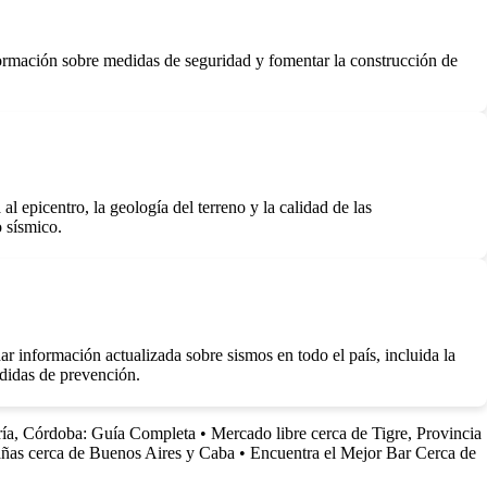
formación sobre medidas de seguridad y fomentar la construcción de
l epicentro, la geología del terreno y la calidad de las
o sísmico.
 información actualizada sobre sismos en todo el país, incluida la
edidas de prevención.
ría, Córdoba: Guía Completa
•
Mercado libre cerca de Tigre, Provincia
ñas cerca de Buenos Aires y Caba
•
Encuentra el Mejor Bar Cerca de