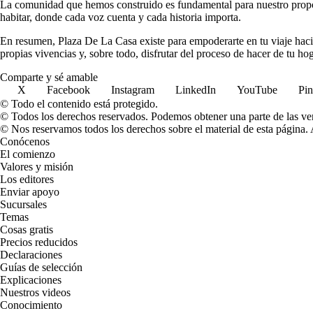
La comunidad que hemos construido es fundamental para nuestro propósi
habitar, donde cada voz cuenta y cada historia importa.
En resumen, Plaza De La Casa existe para empoderarte en tu viaje hacia
propias vivencias y, sobre todo, disfrutar del proceso de hacer de tu ho
Comparte y sé amable
X
Facebook
Instagram
LinkedIn
YouTube
Pin
© Todo el contenido está protegido.
© Todos los derechos reservados. Podemos obtener una parte de las ven
© Nos reservamos todos los derechos sobre el material de esta página. A
Conócenos
El comienzo
Valores y misión
Los editores
Enviar apoyo
Sucursales
Temas
Cosas gratis
Precios reducidos
Declaraciones
Guías de selección
Explicaciones
Nuestros videos
Conocimiento