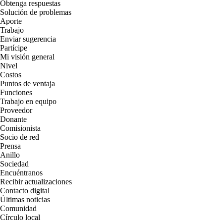
Obtenga respuestas
Solución de problemas
Aporte
Trabajo
Enviar sugerencia
Partícipe
Mi visión general
Nivel
Costos
Puntos de ventaja
Funciones
Trabajo en equipo
Proveedor
Donante
Comisionista
Socio de red
Prensa
Anillo
Sociedad
Encuéntranos
Recibir actualizaciones
Contacto digital
Últimas noticias
Comunidad
Círculo local