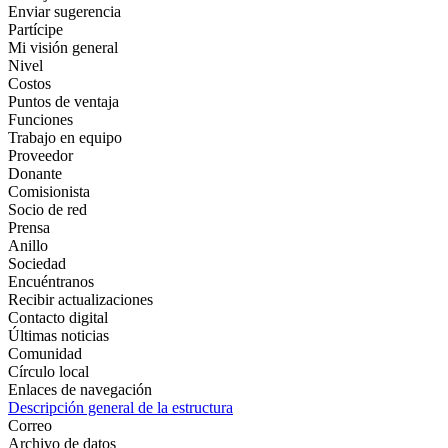
Enviar sugerencia
Partícipe
Mi visión general
Nivel
Costos
Puntos de ventaja
Funciones
Trabajo en equipo
Proveedor
Donante
Comisionista
Socio de red
Prensa
Anillo
Sociedad
Encuéntranos
Recibir actualizaciones
Contacto digital
Últimas noticias
Comunidad
Círculo local
Enlaces de navegación
Descripción general de la estructura
Correo
Archivo de datos