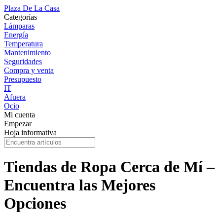
Plaza De La Casa
Categorías
Lámparas
Energía
Temperatura
Mantenimiento
Seguridades
Compra y venta
Presupuesto
IT
Afuera
Ocio
Mi cuenta
Empezar
Hoja informativa
Tiendas de Ropa Cerca de Mí –
Encuentra las Mejores
Opciones