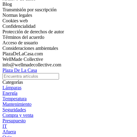
Blog
Transmisión por suscripción
Normas legales
Cookies web
Confidencialidad
Protección de derechos de autor
Términos del acuerdo
Acceso de usuario
Consideraciones ambientales
PlazaDeLaCasa.com
WellMade Collective
info@wellmadecollective.com
Plaza De La Casa
Categorías
Lámparas
Energía
Temperatura
Mantenimiento
Seguridades
Compra y venta
Presupuesto
IT
Afuera