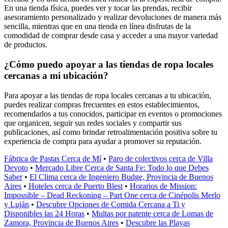
En una tienda física, puedes ver y tocar las prendas, recibir
asesoramiento personalizado y realizar devoluciones de manera más
sencilla, mientras que en una tienda en línea disfrutas de la
comodidad de comprar desde casa y acceder a una mayor variedad
de productos.
¿Cómo puedo apoyar a las tiendas de ropa locales
cercanas a mi ubicación?
Para apoyar a las tiendas de ropa locales cercanas a tu ubicación,
puedes realizar compras frecuentes en estos establecimientos,
recomendarlos a tus conocidos, participar en eventos o promociones
que organicen, seguir sus redes sociales y compartir sus
publicaciones, así como brindar retroalimentación positiva sobre tu
experiencia de compra para ayudar a promover su reputación.
Fábrica de Pastas Cerca de Mí
•
Paro de colectivos cerca de Villa
Devoto
•
Mercado Libre Cerca de Santa Fe: Todo lo que Debes
Saber
•
El Clima cerca de Ingeniero Budge, Provincia de Buenos
Aires
•
Hoteles cerca de Puerto Blest
•
Horarios de Mission:
Impossible – Dead Reckoning – Part One cerca de Cinépolis Merlo
y Luján
•
Descubre Opciones de Comida Cercana a Ti y
Disponibles las 24 Horas
•
Multas por patente cerca de Lomas de
Zamora, Provincia de Buenos Aires
•
Descubre las Playas