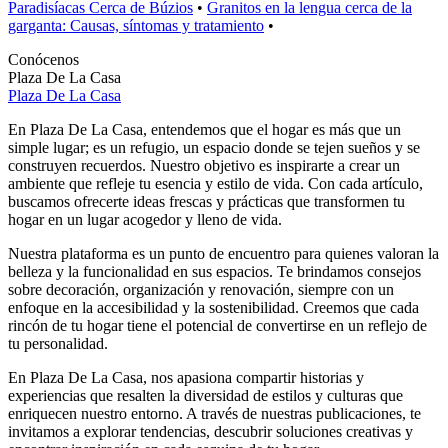
Paradisíacas Cerca de Búzios
•
Granitos en la lengua cerca de la
garganta: Causas, síntomas y tratamiento
•
Conócenos
Plaza De La Casa
Plaza De La Casa
En Plaza De La Casa, entendemos que el hogar es más que un
simple lugar; es un refugio, un espacio donde se tejen sueños y se
construyen recuerdos. Nuestro objetivo es inspirarte a crear un
ambiente que refleje tu esencia y estilo de vida. Con cada artículo,
buscamos ofrecerte ideas frescas y prácticas que transformen tu
hogar en un lugar acogedor y lleno de vida.
Nuestra plataforma es un punto de encuentro para quienes valoran la
belleza y la funcionalidad en sus espacios. Te brindamos consejos
sobre decoración, organización y renovación, siempre con un
enfoque en la accesibilidad y la sostenibilidad. Creemos que cada
rincón de tu hogar tiene el potencial de convertirse en un reflejo de
tu personalidad.
En Plaza De La Casa, nos apasiona compartir historias y
experiencias que resalten la diversidad de estilos y culturas que
enriquecen nuestro entorno. A través de nuestras publicaciones, te
invitamos a explorar tendencias, descubrir soluciones creativas y