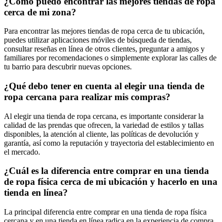
¿Cómo puedo encontrar las mejores tiendas de ropa
cerca de mi zona?
Para encontrar las mejores tiendas de ropa cerca de tu ubicación,
puedes utilizar aplicaciones móviles de búsqueda de tiendas,
consultar reseñas en línea de otros clientes, preguntar a amigos y
familiares por recomendaciones o simplemente explorar las calles de
tu barrio para descubrir nuevas opciones.
¿Qué debo tener en cuenta al elegir una tienda de
ropa cercana para realizar mis compras?
Al elegir una tienda de ropa cercana, es importante considerar la
calidad de las prendas que ofrecen, la variedad de estilos y tallas
disponibles, la atención al cliente, las políticas de devolución y
garantía, así como la reputación y trayectoria del establecimiento en
el mercado.
¿Cuál es la diferencia entre comprar en una tienda
de ropa física cerca de mi ubicación y hacerlo en una
tienda en línea?
La principal diferencia entre comprar en una tienda de ropa física
cercana y en una tienda en línea radica en la experiencia de compra.