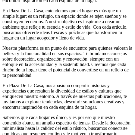
encontrar inspiración en cada esquina de tu hogar.
En Plaza De La Casa, entendemos que el hogar es más que un
simple lugar; es un refugio, un espacio donde se tejen sueños y se
construyen recuerdos. Nuestro objetivo es inspirarte a crear un
ambiente que refleje tu esencia y estilo de vida. Con cada artículo,
buscamos ofrecerte ideas frescas y prácticas que transformen tu
hogar en un lugar acogedor y lleno de vida.
Nuestra plataforma es un punto de encuentro para quienes valoran la
belleza y la funcionalidad en sus espacios. Te brindamos consejos
sobre decoración, organización y renovación, siempre con un
enfoque en la accesibilidad y la sostenibilidad. Creemos que cada
rincón de tu hogar tiene el potencial de convertirse en un reflejo de
tu personalidad.
En Plaza De La Casa, nos apasiona compartir historias y
experiencias que resalten la diversidad de estilos y culturas que
enriquecen nuestro entorno. A través de nuestras publicaciones, te
invitamos a explorar tendencias, descubrir soluciones creativas y
encontrar inspiración en cada esquina de tu hogar.
Sabemos que cada hogar es único, y es por eso que nuestro
contenido abarca un amplio espectro de temas. Desde la decoración
minimalista hasta la calidez del estilo rústico, buscamos conectarte
con ideas que resuenen contigo y te motiven a transformar tu