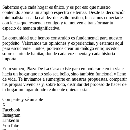
Sabemos que cada hogar es único, y es por eso que nuestro
contenido abarca un amplio espectro de temas. Desde la decoración
minimalista hasta la calidez del estilo rústico, buscamos conectarte
con ideas que resuenen contigo y te motiven a transformar tu
espacio de manera significativa.
La comunidad que hemos construido es fundamental para nuestro
propósito. Valoramos tus opiniones y experiencias, y estamos aquí
para escucharte. Juntos, podemos crear un diálogo enriquecedor
sobre el arte de habitar, donde cada voz cuenta y cada historia
importa.
En resumen, Plaza De La Casa existe para empoderarte en tu viaje
hacia un hogar que no solo sea bello, sino también funcional y lleno
de vida. Te invitamos a sumergirte en nuestras propuestas, compartir
tus propias vivencias y, sobre todo, disfrutar del proceso de hacer de
tu hogar un lugar donde realmente quieras estar.
Comparte y sé amable
X
Facebook
Instagram
LinkedIn
YouTube