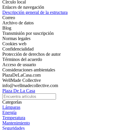
Círculo local
Enlaces de navegación
Descripción general de la estructura
Correo
Archivo de datos
Blog
Transmisión por suscripción
Normas legales
Cookies web
Confidencialidad
Protección de derechos de autor
Términos del acuerdo
Acceso de usuario
Consideraciones ambientales
PlazaDeLaCasa.com
WellMade Collective
info@wellmadecollective.com
Plaza De La Casa
Categorías
Lámparas
Energía
Temperatura
Mantenimiento
Seguridades