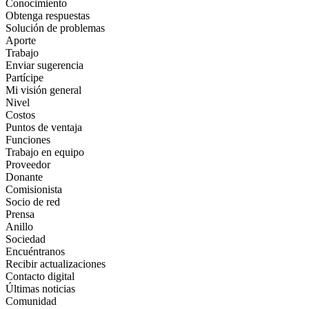
Conocimiento
Obtenga respuestas
Solución de problemas
Aporte
Trabajo
Enviar sugerencia
Partícipe
Mi visión general
Nivel
Costos
Puntos de ventaja
Funciones
Trabajo en equipo
Proveedor
Donante
Comisionista
Socio de red
Prensa
Anillo
Sociedad
Encuéntranos
Recibir actualizaciones
Contacto digital
Últimas noticias
Comunidad