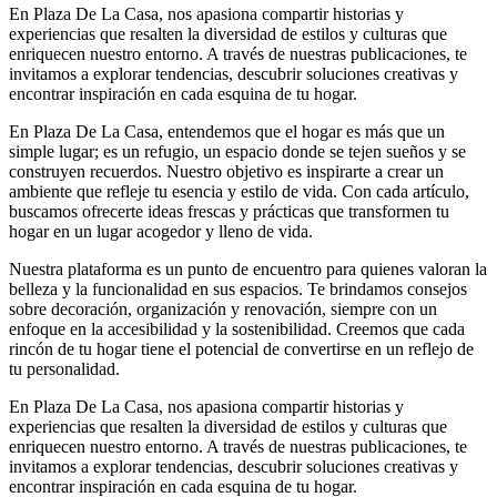
En Plaza De La Casa, nos apasiona compartir historias y
experiencias que resalten la diversidad de estilos y culturas que
enriquecen nuestro entorno. A través de nuestras publicaciones, te
invitamos a explorar tendencias, descubrir soluciones creativas y
encontrar inspiración en cada esquina de tu hogar.
En Plaza De La Casa, entendemos que el hogar es más que un
simple lugar; es un refugio, un espacio donde se tejen sueños y se
construyen recuerdos. Nuestro objetivo es inspirarte a crear un
ambiente que refleje tu esencia y estilo de vida. Con cada artículo,
buscamos ofrecerte ideas frescas y prácticas que transformen tu
hogar en un lugar acogedor y lleno de vida.
Nuestra plataforma es un punto de encuentro para quienes valoran la
belleza y la funcionalidad en sus espacios. Te brindamos consejos
sobre decoración, organización y renovación, siempre con un
enfoque en la accesibilidad y la sostenibilidad. Creemos que cada
rincón de tu hogar tiene el potencial de convertirse en un reflejo de
tu personalidad.
En Plaza De La Casa, nos apasiona compartir historias y
experiencias que resalten la diversidad de estilos y culturas que
enriquecen nuestro entorno. A través de nuestras publicaciones, te
invitamos a explorar tendencias, descubrir soluciones creativas y
encontrar inspiración en cada esquina de tu hogar.