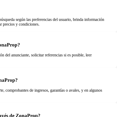
búsqueda según las preferencias del usuario, brinda información
ar precios y condiciones.
ZonaProp?
 del anunciante, solicitar referencias si es posible, leer
onaProp?
, comprobantes de ingresos, garantías o avales, y en algunos
través de ZonaProp?