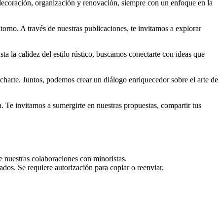
 decoración, organización y renovación, siempre con un enfoque en la
torno. A través de nuestras publicaciones, te invitamos a explorar
a la calidez del estilo rústico, buscamos conectarte con ideas que
harte. Juntos, podemos crear un diálogo enriquecedor sobre el arte de
. Te invitamos a sumergirte en nuestras propuestas, compartir tus
e nuestras colaboraciones con minoristas.
dos. Se requiere autorización para copiar o reenviar.