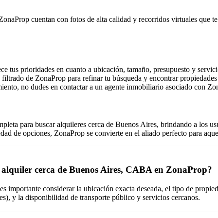
onaProp cuentan con fotos de alta calidad y recorridos virtuales que te
e tus prioridades en cuanto a ubicación, tamaño, presupuesto y servici
filtrado de ZonaProp para refinar tu búsqueda y encontrar propiedades 
miento, no dudes en contactar a un agente inmobiliario asociado con Zon
eta para buscar alquileres cerca de Buenos Aires, brindando a los usua
edad de opciones, ZonaProp se convierte en el aliado perfecto para aque
un alquiler cerca de Buenos Aires, CABA en ZonaProp?
importante considerar la ubicación exacta deseada, el tipo de propiedad
, y la disponibilidad de transporte público y servicios cercanos.