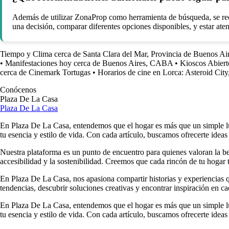
Además de utilizar ZonaProp como herramienta de búsqueda, se reco
una decisión, comparar diferentes opciones disponibles, y estar ate
Tiempo y Clima cerca de Santa Clara del Mar, Provincia de Buenos Ai
•
Manifestaciones hoy cerca de Buenos Aires, CABA
•
Kioscos Abiert
cerca de Cinemark Tortugas
•
Horarios de cine en Lorca: Asteroid Cit
Conócenos
Plaza De La Casa
Plaza De La Casa
En Plaza De La Casa, entendemos que el hogar es más que un simple luga
tu esencia y estilo de vida. Con cada artículo, buscamos ofrecerte ideas
Nuestra plataforma es un punto de encuentro para quienes valoran la b
accesibilidad y la sostenibilidad. Creemos que cada rincón de tu hogar t
En Plaza De La Casa, nos apasiona compartir historias y experiencias qu
tendencias, descubrir soluciones creativas y encontrar inspiración en ca
En Plaza De La Casa, entendemos que el hogar es más que un simple luga
tu esencia y estilo de vida. Con cada artículo, buscamos ofrecerte ideas