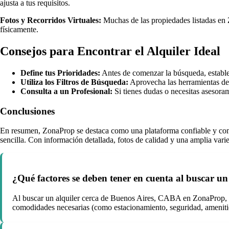
ajusta a tus requisitos.
Fotos y Recorridos Virtuales:
Muchas de las propiedades listadas en Z
físicamente.
Consejos para Encontrar el Alquiler Ideal
Define tus Prioridades:
Antes de comenzar la búsqueda, establec
Utiliza los Filtros de Búsqueda:
Aprovecha las herramientas de 
Consulta a un Profesional:
Si tienes dudas o necesitas asesora
Conclusiones
En resumen, ZonaProp se destaca como una plataforma confiable y compl
sencilla. Con información detallada, fotos de calidad y una amplia vari
¿Qué factores se deben tener en cuenta al buscar 
Al buscar un alquiler cerca de Buenos Aires, CABA en ZonaProp, es 
comodidades necesarias (como estacionamiento, seguridad, amenities)