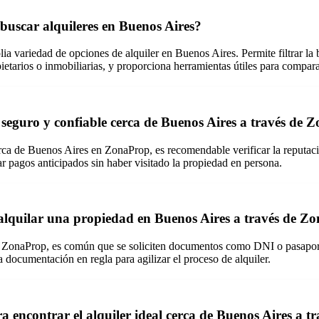
 buscar alquileres en Buenos Aires?
a variedad de opciones de alquiler en Buenos Aires. Permite filtrar la 
opietarios o inmobiliarias, y proporciona herramientas útiles para compar
eguro y confiable cerca de Buenos Aires a través de 
erca de Buenos Aires en ZonaProp, es recomendable verificar la reputación
zar pagos anticipados sin haber visitado la propiedad en persona.
alquilar una propiedad en Buenos Aires a través de Z
 ZonaProp, es común que se soliciten documentos como DNI o pasaporte
a documentación en regla para agilizar el proceso de alquiler.
 encontrar el alquiler ideal cerca de Buenos Aires a 