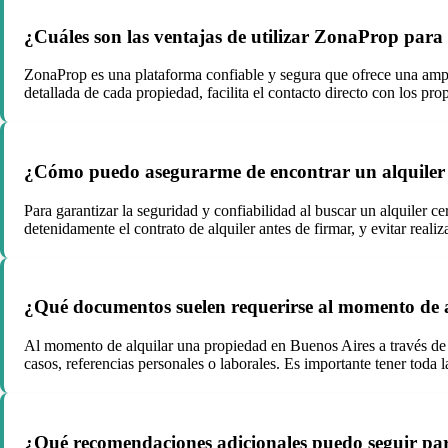
¿Cuáles son las ventajas de utilizar ZonaProp para
ZonaProp es una plataforma confiable y segura que ofrece una ampli
detallada de cada propiedad, facilita el contacto directo con los pr
¿Cómo puedo asegurarme de encontrar un alquiler s
Para garantizar la seguridad y confiabilidad al buscar un alquiler c
detenidamente el contrato de alquiler antes de firmar, y evitar reali
¿Qué documentos suelen requerirse al momento de 
Al momento de alquilar una propiedad en Buenos Aires a través de
casos, referencias personales o laborales. Es importante tener toda l
¿Qué recomendaciones adicionales puedo seguir para