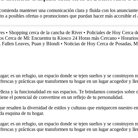
mienda mantener una comunicación clara y fluida con los anunciantes, 
nto a posibles ofertas o promociones que puedan hacer más accesible el 
res
•
Shopping cerca de la cancha de River
•
Policiales de Hoy Cerca
os Cerca de Mí: Encuentra tu Kiosco 24 Horas más Cercano
•
Horarios
y, Fallen Leaves, Puan y Blondi
•
Noticias de Hoy Cerca de Posadas, M
r; es un refugio, un espacio donde se tejen sueños y se construyen rec
 frescas y prácticas que transformen tu hogar en un lugar acogedor y lle
elleza y la funcionalidad en sus espacios. Te brindamos consejos sobre
iene el potencial de convertirse en un reflejo de tu personalidad.
e resalten la diversidad de estilos y culturas que enriquecen nuestro en
da esquina de tu hogar.
r; es un refugio, un espacio donde se tejen sueños y se construyen rec
 frescas y prácticas que transformen tu hogar en un lugar acogedor y lle