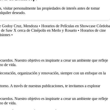
visitar personalmente las propiedades de interés antes de tomar
alquiler deseado.
 de Godoy Cruz, Mendoza
•
Horarios de Películas en Showcase Córdoba
 de Saw X cerca de Cinépolis en Merlo y Rosario
•
Horarios de cine
isiones
•
uerdos. Nuestro objetivo es inspirarte a crear un ambiente que refleje
no de vida.
 decoración, organización y renovación, siempre con un enfoque en la
torno. A través de nuestras publicaciones, te invitamos a explorar
uerdos. Nuestro objetivo es inspirarte a crear un ambiente que refleje
no de vida.