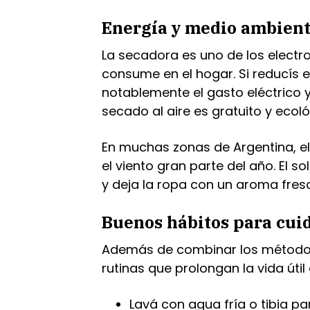
Energía y medio ambiente
La secadora es uno de los elect
consume en el hogar. Si reducís e
notablemente el gasto eléctrico 
secado al aire es gratuito y ecoló
En muchas zonas de Argentina, el
el viento gran parte del año. El s
y deja la ropa con un aroma fres
Buenos hábitos para cuid
Además de combinar los método
rutinas que prolongan la vida útil
Lavá con agua fría o tibia par