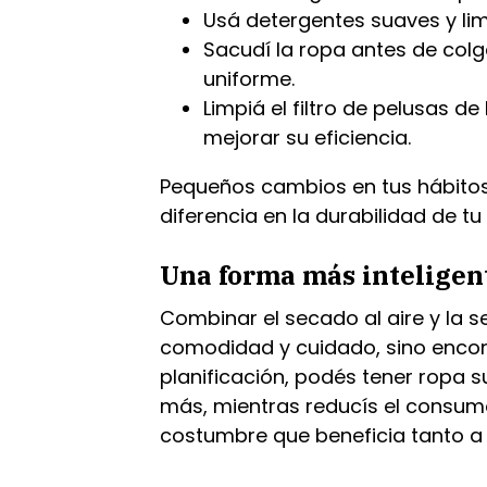
Usá detergentes suaves y lim
Sacudí la ropa antes de col
uniforme.
Limpiá el filtro de pelusas d
mejorar su eficiencia.
Pequeños cambios en tus hábito
diferencia en la durabilidad de t
Una forma más inteligen
Combinar el secado al aire y la s
comodidad y cuidado, sino encont
planificación, podés tener ropa 
más, mientras reducís el consum
costumbre que beneficia tanto a 