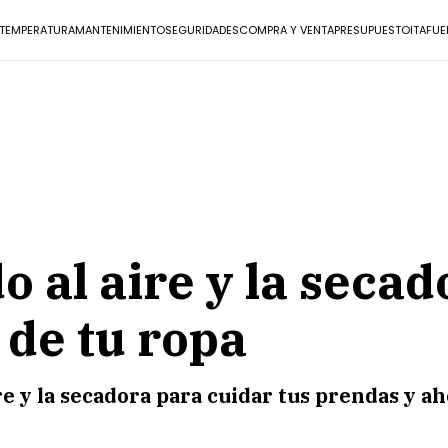
TEMPERATURA
MANTENIMIENTO
SEGURIDADES
COMPRA Y VENTA
PRESUPUESTO
IT
AFUE
 al aire y la secad
 de tu ropa
e y la secadora para cuidar tus prendas y ah