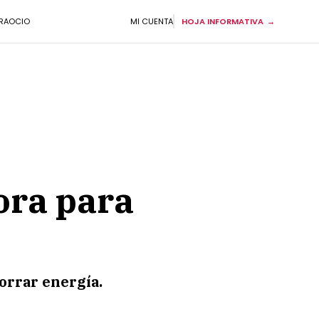
RA
OCIO
MI CUENTA
HOJA INFORMATIVA
ora para
orrar energía.