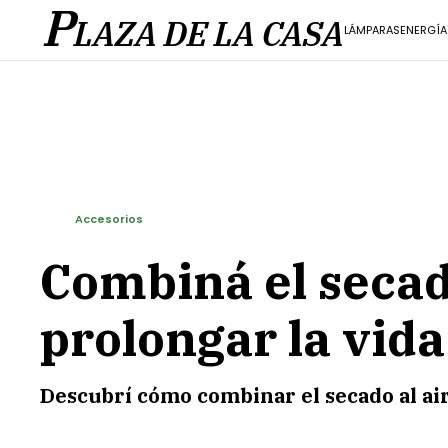
P
LAZA DE LA CASA
LÁMPARAS
ENERGÍA
Accesorios
Combiná el secado
prolongar la vida
Descubrí cómo combinar el secado al air