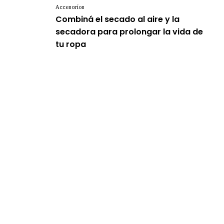
Accesorios
Combiná el secado al aire y la
secadora para prolongar la vida de
tu ropa