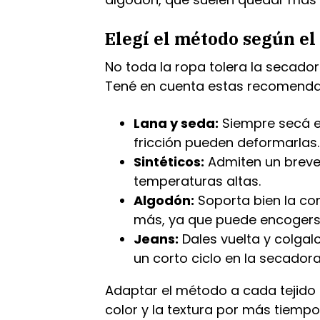
Elegí el método según el 
No toda la ropa tolera la secador
Tené en cuenta estas recomenda
Lana y seda:
Siempre secá en 
fricción pueden deformarlas.
Sintéticos:
Admiten un breve 
temperaturas altas.
Algodón:
Soporta bien la co
más, ya que puede encogers
Jeans:
Dales vuelta y colgalo
un corto ciclo en la secador
Adaptar el método a cada tejido 
color y la textura por más tiempo