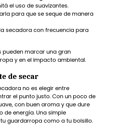
itá el uso de suavizantes.
garla para que se seque de manera
e la secadora con frecuencia para
s pueden marcar una gran
u ropa y en el impacto ambiental.
te de secar
ecadora no es elegir entre
rar el punto justo. Con un poco de
suave, con buen aroma y que dure
o de energía. Una simple
tu guardarropa como a tu bolsillo.