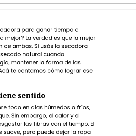
secadora para ganar tiempo o
rla mejor? La verdad es que la mejor
n de ambas. Si usás la secadora
 secado natural cuando
gía, mantener la forma de las
 Acá te contamos cómo lograr ese
iene sentido
re todo en días húmedos o fríos,
e. Sin embargo, el calor y el
astar las fibras con el tiempo. El
s suave, pero puede dejar la ropa