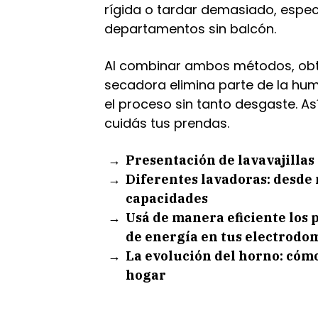
rígida o tardar demasiado, espec
departamentos sin balcón.
Al combinar ambos métodos, obte
secadora elimina parte de la hu
el proceso sin tanto desgaste. As
cuidás tus prendas.
Presentación de lavavajillas 
Diferentes lavadoras: desde
capacidades
Usá de manera eficiente los
de energía en tus electrodo
La evolución del horno: cómo
hogar