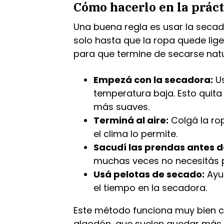
Cómo hacerlo en la práct
Una buena regla es usar la secad
solo hasta que la ropa quede li
para que termine de secarse nat
Empezá con la secadora:
Us
temperatura baja. Esto quita 
más suaves.
Terminá al aire:
Colgá la rop
el clima lo permite.
Sacudí las prendas antes d
muchas veces no necesitás 
Usá pelotas de secado:
Ayud
el tiempo en la secadora.
Este método funciona muy bien c
algodón, que suelen quedar más 