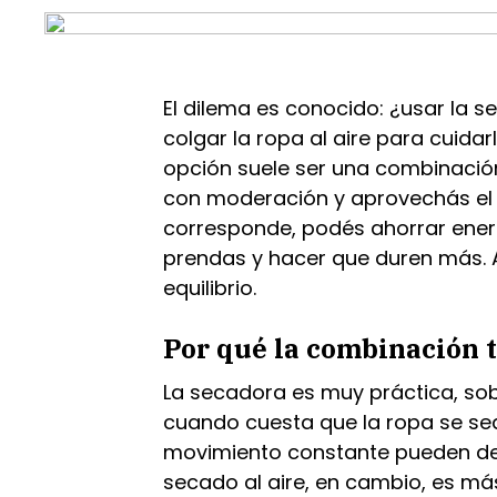
El dilema es conocido: ¿usar la 
colgar la ropa al aire para cuida
opción suele ser una combinació
con moderación y aprovechás el
corresponde, podés ahorrar ener
prendas y hacer que duren más.
equilibrio.
Por qué la combinación t
La secadora es muy práctica, sob
cuando cuesta que la ropa se sequ
movimiento constante pueden desg
secado al aire, en cambio, es má