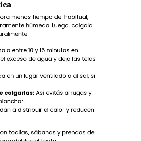
ica
ora menos tiempo del habitual,
geramente húmeda. Luego, colgala
uralmente.
ala entre 10 y 15 minutos en
el exceso de agua y deja las telas
a en un lugar ventilado o al sol, si
e colgarlas:
Así evitás arrugas y
planchar.
an a distribuir el calor y reducen
on toallas, sábanas y prendas de
agradables al tacto.