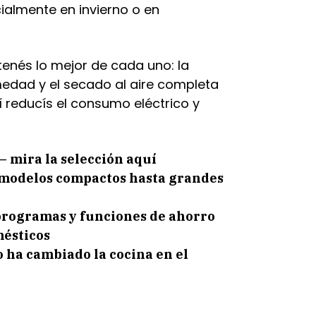
ialmente en invierno o en
nés lo mejor de cada uno: la
medad y el secado al aire completa
í reducís el consumo eléctrico y
– mira la selección aquí
 modelos compactos hasta grandes
 programas y funciones de ahorro
mésticos
 ha cambiado la cocina en el