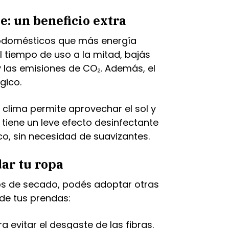
: un beneficio extra
rodomésticos que más energía
l tiempo de uso a la mitad, bajás
y las emisiones de CO₂. Además, el
gico.
 clima permite aprovechar el sol y
ol tiene un leve efecto desinfectante
co, sin necesidad de suavizantes.
ar tu ropa
s de secado, podés adoptar otras
 de tus prendas:
a evitar el desgaste de las fibras.