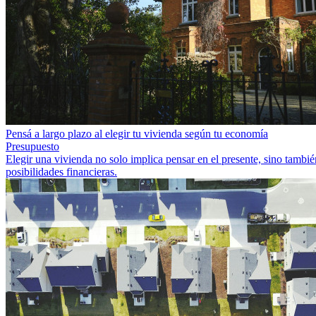
Pensá a largo plazo al elegir tu vivienda según tu economía
Presupuesto
Elegir una vivienda no solo implica pensar en el presente, sino tambi
posibilidades financieras.