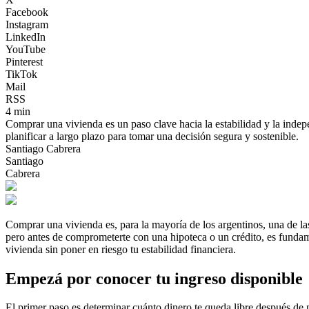
Facebook
Instagram
LinkedIn
YouTube
Pinterest
TikTok
Mail
RSS
4 min
Comprar una vivienda es un paso clave hacia la estabilidad y la indep
planificar a largo plazo para tomar una decisión segura y sostenible.
Santiago Cabrera
Santiago
Cabrera
Comprar una vivienda es, para la mayoría de los argentinos, una de la
pero antes de comprometerte con una hipoteca o un crédito, es fundam
vivienda sin poner en riesgo tu estabilidad financiera.
Empezá por conocer tu ingreso disponible
El primer paso es determinar cuánto dinero te queda libre después de pa