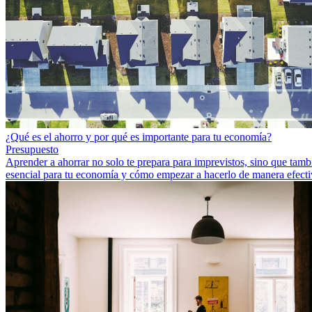
¿Qué es el ahorro y por qué es importante para tu economía?
Presupuesto
Aprender a ahorrar no solo te prepara para imprevistos, sino que tambi
esencial para tu economía y cómo empezar a hacerlo de manera efecti