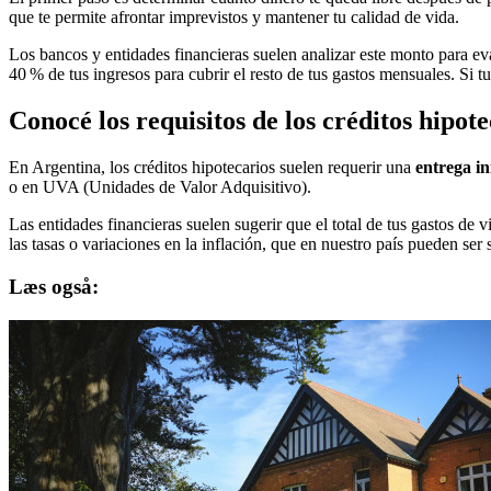
que te permite afrontar imprevistos y mantener tu calidad de vida.
Los bancos y entidades financieras suelen analizar este monto para ev
40 % de tus ingresos para cubrir el resto de tus gastos mensuales. Si 
Conocé los requisitos de los créditos hipote
En Argentina, los créditos hipotecarios suelen requerir una
entrega in
o en UVA (Unidades de Valor Adquisitivo).
Las entidades financieras suelen sugerir que el total de tus gastos 
las tasas o variaciones en la inflación, que en nuestro país pueden ser s
Læs også: