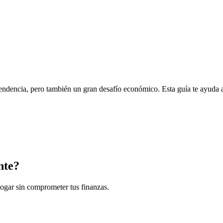
endencia, pero también un gran desafío económico. Esta guía te ayuda a
nte?
hogar sin comprometer tus finanzas.