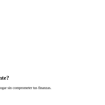
nte?
hogar sin comprometer tus finanzas.