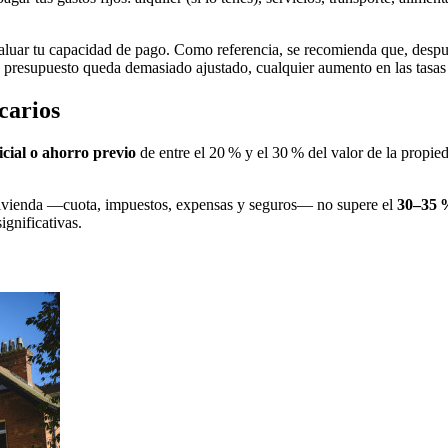
aluar tu capacidad de pago. Como referencia, se recomienda que, despué
tu presupuesto queda demasiado ajustado, cualquier aumento en las tasas
carios
icial o ahorro previo
de entre el 20 % y el 30 % del valor de la propied
de vivienda —cuota, impuestos, expensas y seguros— no supere el
30–35 %
ignificativas.