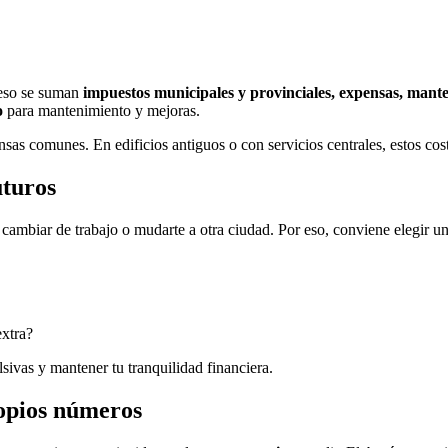
A eso se suman
impuestos municipales y provinciales, expensas, mante
o
para mantenimiento y mejoras.
nsas comunes. En edificios antiguos o con servicios centrales, estos co
uturos
, cambiar de trabajo o mudarte a otra ciudad. Por eso, conviene elegir u
extra?
lsivas y mantener tu tranquilidad financiera.
ropios números