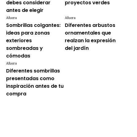
debes considerar
proyectos verdes
antes de elegir
Afuera
Afuera
Sombrillas colgantes:
Diferentes arbustos
ideas para zonas
ornamentales que
exteriores
realzan la expresión
sombreadas y
del jardín
cómodas
Afuera
Diferentes sombrillas
presentadas como
inspiración antes de tu
compra