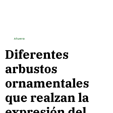
Afuera
Diferentes
arbustos
ornamentales
que realzan la
expresión del