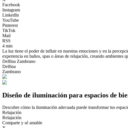
Facebook
Instagram
LinkedIn
YouTube
Pinterest
TikTok
Mail
RSS
4 min
La luz tiene el poder de influir en nuestras emociones y en la percepc
experiencia en baños, spas o áreas de relajación, creando ambientes qu
Delfina Zambrano
Delfina
Zambrano
Diseño de iluminación para espacios de bien
Descubre cómo la iluminación adecuada puede transformar tus espacios
Relajación
Relajación
Comparte y sé amable
X