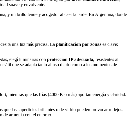
sidad suave y envolvente.
na, y un brillo tenue y acogedor al caer la tarde. En Argentina, donde
ecesita una luz más precisa. La
planificación por zonas
es clave:
edas, elegí luminarias con
protección IP adecuada
, resistentes al
ersátil que se adapta tanto al uso diario como a los momentos de
rt, mientras que las frías (4000 K o más) aportan energía y claridad.
 que las superficies brillantes o de vidrio pueden provocar reflejos.
ón de armonía con el entorno.