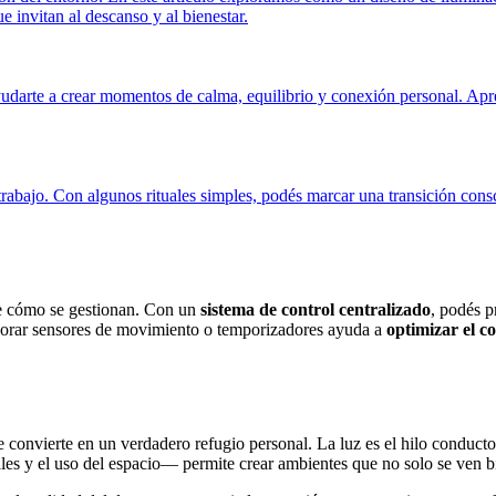
e invitan al descanso y al bienestar.
yudarte a crear momentos de calma, equilibrio y conexión personal. Apren
 trabajo. Con algunos rituales simples, podés marcar una transición con
de cómo se gestionan. Con un
sistema de control centralizado
, podés 
porar sensores de movimiento o temporizadores ayuda a
optimizar el c
 se convierte en un verdadero refugio personal. La luz es el hilo conduc
ales y el uso del espacio— permite crear ambientes que no solo se ven 