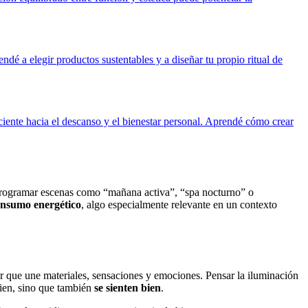
dé a elegir productos sustentables y a diseñar tu propio ritual de
sciente hacia el descanso y el bienestar personal. Aprendé cómo crear
programar escenas como “mañana activa”, “spa nocturno” o
onsumo energético
, algo especialmente relevante en un contexto
tor que une materiales, sensaciones y emociones. Pensar la iluminación
bien, sino que también
se sienten bien
.