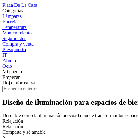
Plaza De La Casa
Categorías
Lámparas
Energía
Temperatura
Mantenimiento
Seguridades
Compra y venta
Presupuesto
IT
Afuera
Ocio
Mi cuenta
Empezar
Hoja informativa
Diseño de iluminación para espacios de bien
Descubre cómo la iluminación adecuada puede transformar tus espacios
Relajación
Relajación
Comparte y sé amable
X