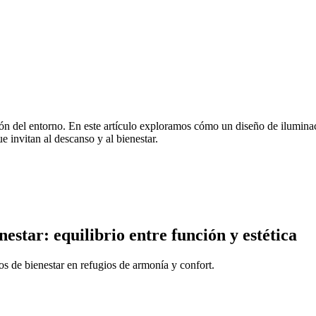
ión del entorno. En este artículo exploramos cómo un diseño de iluminac
e invitan al descanso y al bienestar.
estar: equilibrio entre función y estética
 de bienestar en refugios de armonía y confort.