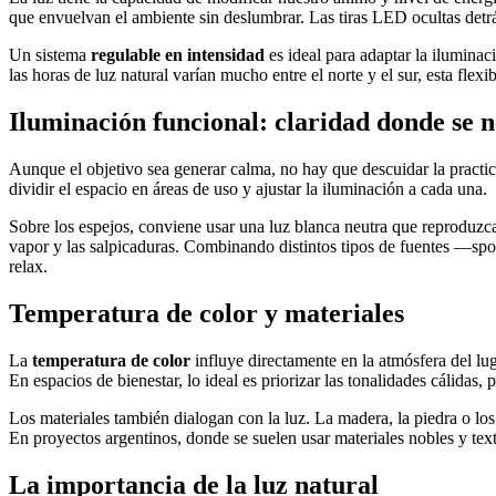
que envuelvan el ambiente sin deslumbrar. Las tiras LED ocultas detrá
Un sistema
regulable en intensidad
es ideal para adaptar la iluminac
las horas de luz natural varían mucho entre el norte y el sur, esta flexib
Iluminación funcional: claridad donde se n
Aunque el objetivo sea generar calma, no hay que descuidar la practic
dividir el espacio en áreas de uso y ajustar la iluminación a cada una.
Sobre los espejos, conviene usar una luz blanca neutra que reproduzca
vapor y las salpicaduras. Combinando distintos tipos de fuentes —spot
relax.
Temperatura de color y materiales
La
temperatura de color
influye directamente en la atmósfera del lu
En espacios de bienestar, lo ideal es priorizar las tonalidades cálidas
Los materiales también dialogan con la luz. La madera, la piedra o los
En proyectos argentinos, donde se suelen usar materiales nobles y text
La importancia de la luz natural