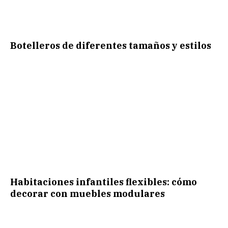
Botelleros de diferentes tamaños y estilos
Habitaciones infantiles flexibles: cómo
decorar con muebles modulares