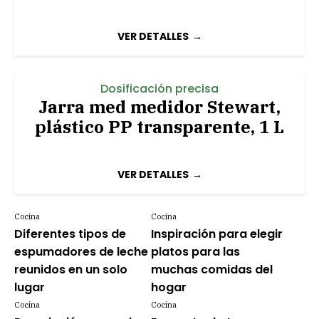
VER DETALLES
Dosificación precisa
Jarra med medidor Stewart,
plástico PP transparente, 1 L
VER DETALLES
Cocina
Cocina
Diferentes tipos de
Inspiración para elegir
espumadores de leche
platos para las
reunidos en un solo
muchas comidas del
lugar
hogar
Cocina
Cocina