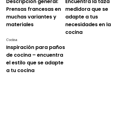
Descripción general:
Encuentra la taza
Prensas francesas en
medidora que se
muchas variantes y
adapte a tus
materiales
necesidades en la
cocina
Cocina
Inspiración para paños
de cocina – encuentra
el estilo que se adapte
a tu cocina