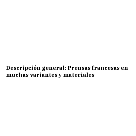
Descripción general: Prensas francesas en
muchas variantes y materiales