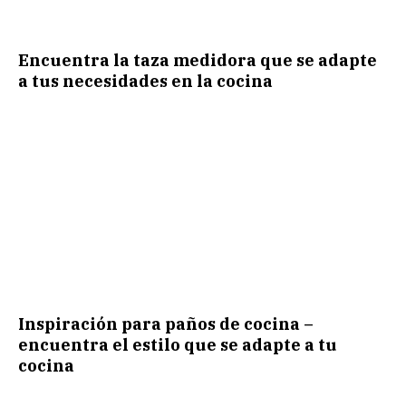
Encuentra la taza medidora que se adapte
a tus necesidades en la cocina
Inspiración para paños de cocina –
encuentra el estilo que se adapte a tu
cocina