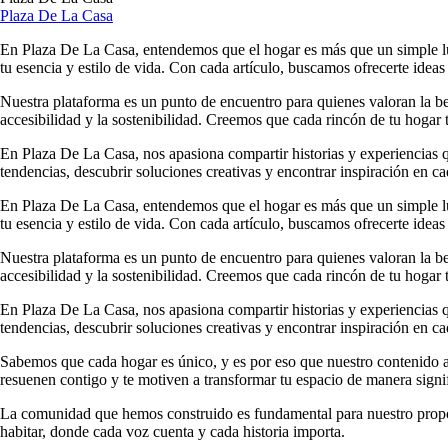
Plaza De La Casa
En Plaza De La Casa, entendemos que el hogar es más que un simple luga
tu esencia y estilo de vida. Con cada artículo, buscamos ofrecerte ideas
Nuestra plataforma es un punto de encuentro para quienes valoran la b
accesibilidad y la sostenibilidad. Creemos que cada rincón de tu hogar t
En Plaza De La Casa, nos apasiona compartir historias y experiencias qu
tendencias, descubrir soluciones creativas y encontrar inspiración en ca
En Plaza De La Casa, entendemos que el hogar es más que un simple luga
tu esencia y estilo de vida. Con cada artículo, buscamos ofrecerte ideas
Nuestra plataforma es un punto de encuentro para quienes valoran la b
accesibilidad y la sostenibilidad. Creemos que cada rincón de tu hogar t
En Plaza De La Casa, nos apasiona compartir historias y experiencias qu
tendencias, descubrir soluciones creativas y encontrar inspiración en ca
Sabemos que cada hogar es único, y es por eso que nuestro contenido ab
resuenen contigo y te motiven a transformar tu espacio de manera signif
La comunidad que hemos construido es fundamental para nuestro propósi
habitar, donde cada voz cuenta y cada historia importa.