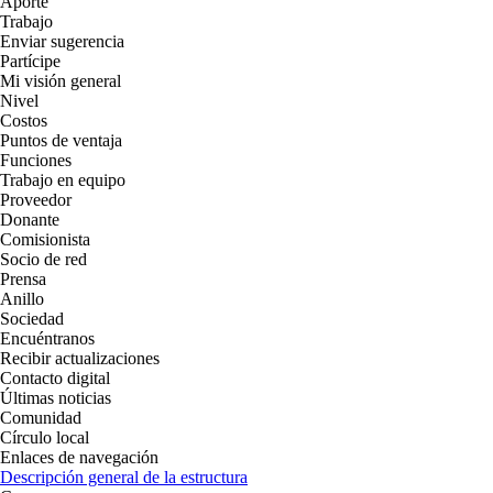
Aporte
Trabajo
Enviar sugerencia
Partícipe
Mi visión general
Nivel
Costos
Puntos de ventaja
Funciones
Trabajo en equipo
Proveedor
Donante
Comisionista
Socio de red
Prensa
Anillo
Sociedad
Encuéntranos
Recibir actualizaciones
Contacto digital
Últimas noticias
Comunidad
Círculo local
Enlaces de navegación
Descripción general de la estructura