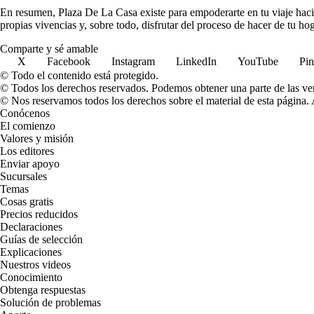
En resumen, Plaza De La Casa existe para empoderarte en tu viaje hacia
propias vivencias y, sobre todo, disfrutar del proceso de hacer de tu ho
Comparte y sé amable
X
Facebook
Instagram
LinkedIn
YouTube
Pin
© Todo el contenido está protegido.
© Todos los derechos reservados. Podemos obtener una parte de las ven
© Nos reservamos todos los derechos sobre el material de esta página. A
Conócenos
El comienzo
Valores y misión
Los editores
Enviar apoyo
Sucursales
Temas
Cosas gratis
Precios reducidos
Declaraciones
Guías de selección
Explicaciones
Nuestros videos
Conocimiento
Obtenga respuestas
Solución de problemas