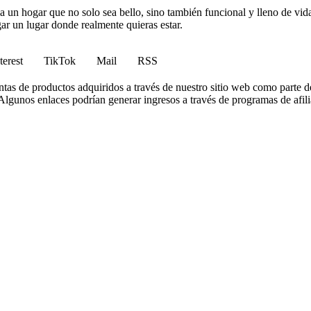
 un hogar que no solo sea bello, sino también funcional y lleno de vida
gar un lugar donde realmente quieras estar.
terest
TikTok
Mail
RSS
tas de productos adquiridos a través de nuestro sitio web como parte d
lgunos enlaces podrían generar ingresos a través de programas de afilia