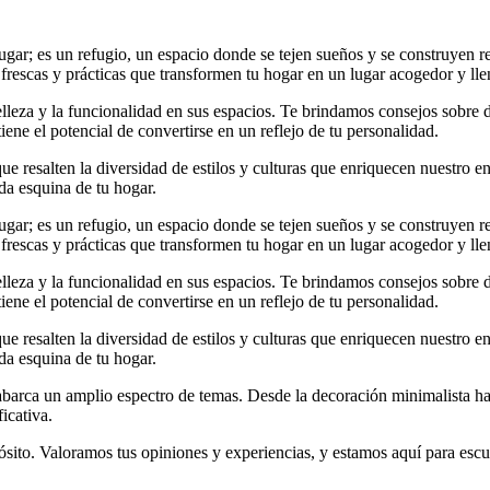
r; es un refugio, un espacio donde se tejen sueños y se construyen rec
 frescas y prácticas que transformen tu hogar en un lugar acogedor y lle
elleza y la funcionalidad en sus espacios. Te brindamos consejos sobre
iene el potencial de convertirse en un reflejo de tu personalidad.
e resalten la diversidad de estilos y culturas que enriquecen nuestro en
da esquina de tu hogar.
r; es un refugio, un espacio donde se tejen sueños y se construyen rec
 frescas y prácticas que transformen tu hogar en un lugar acogedor y lle
elleza y la funcionalidad en sus espacios. Te brindamos consejos sobre
iene el potencial de convertirse en un reflejo de tu personalidad.
e resalten la diversidad de estilos y culturas que enriquecen nuestro en
da esquina de tu hogar.
arca un amplio espectro de temas. Desde la decoración minimalista hast
icativa.
to. Valoramos tus opiniones y experiencias, y estamos aquí para escuc