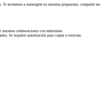
. Te invitamos a sumergirte en nuestras propuestas, compartir tus
e nuestras colaboraciones con minoristas.
dos. Se requiere autorización para copiar o reenviar.