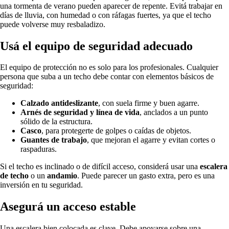
una tormenta de verano pueden aparecer de repente. Evitá trabajar en
días de lluvia, con humedad o con ráfagas fuertes, ya que el techo
puede volverse muy resbaladizo.
Usá el equipo de seguridad adecuado
El equipo de protección no es solo para los profesionales. Cualquier
persona que suba a un techo debe contar con elementos básicos de
seguridad:
Calzado antideslizante
, con suela firme y buen agarre.
Arnés de seguridad y línea de vida
, anclados a un punto
sólido de la estructura.
Casco
, para protegerte de golpes o caídas de objetos.
Guantes de trabajo
, que mejoran el agarre y evitan cortes o
raspaduras.
Si el techo es inclinado o de difícil acceso, considerá usar una
escalera
de techo
o un
andamio
. Puede parecer un gasto extra, pero es una
inversión en tu seguridad.
Asegurá un acceso estable
Una escalera bien colocada es clave. Debe apoyarse sobre una