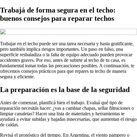
Trabajá de forma segura en el techo:
buenos consejos para reparar techos
Trabajar en el techo puede ser una tarea necesaria y hasta gratificante,
pero también implica riesgos importantes. Un paso en falso, una
superficie resbaladiza o la falta de equipo adecuado pueden provocar
accidentes graves. Por eso, antes de subirte al techo de tu casa, es
fundamental tomar todas las precauciones posibles. A continuación, te
ofrecemos consejos prácticos para que repares tu techo de manera
segura y eficiente.
La preparación es la base de la seguridad
Antes de comenzar, planificá bien el trabajo. Evaluá qué tipo de
reparación necesitás hacer: ¿vas a cambiar chapas, sellar filtraciones o
limpiar canaletas? Hacer una lista de materiales y herramientas te
ayudará a evitar subidas y bajadas innecesarias, que aumentan el riesgo
de caídas.
Revisá el pronóstico del tiempo. En Argentina, el viento pampero o