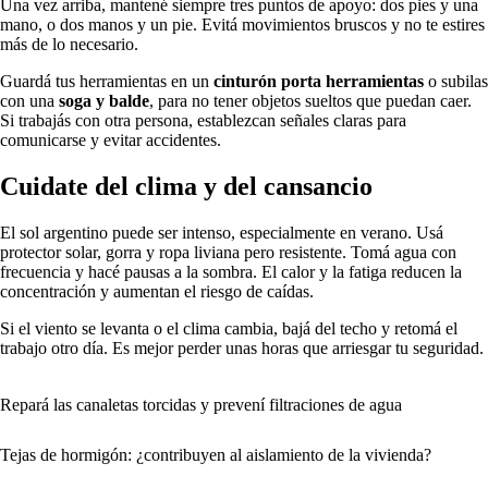
Una vez arriba, mantené siempre tres puntos de apoyo: dos pies y una
mano, o dos manos y un pie. Evitá movimientos bruscos y no te estires
más de lo necesario.
Guardá tus herramientas en un
cinturón porta herramientas
o subilas
con una
soga y balde
, para no tener objetos sueltos que puedan caer.
Si trabajás con otra persona, establezcan señales claras para
comunicarse y evitar accidentes.
Cuidate del clima y del cansancio
El sol argentino puede ser intenso, especialmente en verano. Usá
protector solar, gorra y ropa liviana pero resistente. Tomá agua con
frecuencia y hacé pausas a la sombra. El calor y la fatiga reducen la
concentración y aumentan el riesgo de caídas.
Si el viento se levanta o el clima cambia, bajá del techo y retomá el
trabajo otro día. Es mejor perder unas horas que arriesgar tu seguridad.
Repará las canaletas torcidas y prevení filtraciones de agua
Tejas de hormigón: ¿contribuyen al aislamiento de la vivienda?