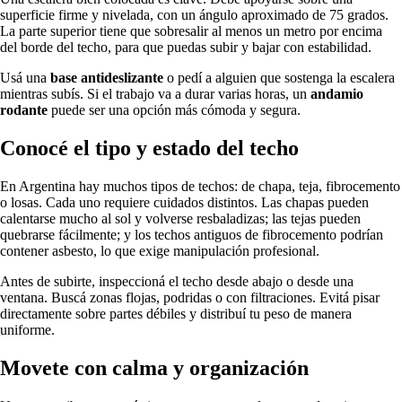
superficie firme y nivelada, con un ángulo aproximado de 75 grados.
La parte superior tiene que sobresalir al menos un metro por encima
del borde del techo, para que puedas subir y bajar con estabilidad.
Usá una
base antideslizante
o pedí a alguien que sostenga la escalera
mientras subís. Si el trabajo va a durar varias horas, un
andamio
rodante
puede ser una opción más cómoda y segura.
Conocé el tipo y estado del techo
En Argentina hay muchos tipos de techos: de chapa, teja, fibrocemento
o losas. Cada uno requiere cuidados distintos. Las chapas pueden
calentarse mucho al sol y volverse resbaladizas; las tejas pueden
quebrarse fácilmente; y los techos antiguos de fibrocemento podrían
contener asbesto, lo que exige manipulación profesional.
Antes de subirte, inspeccioná el techo desde abajo o desde una
ventana. Buscá zonas flojas, podridas o con filtraciones. Evitá pisar
directamente sobre partes débiles y distribuí tu peso de manera
uniforme.
Movete con calma y organización